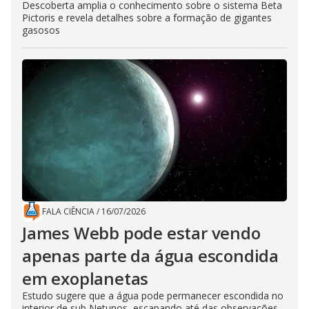
Descoberta amplia o conhecimento sobre o sistema Beta
Pictoris e revela detalhes sobre a formação de gigantes
gasosos
FALA CIÊNCIA
/
16/07/2026
James Webb pode estar vendo
apenas parte da água escondida
em exoplanetas
Estudo sugere que a água pode permanecer escondida no
interior de sub Netunos, escapando até das observações