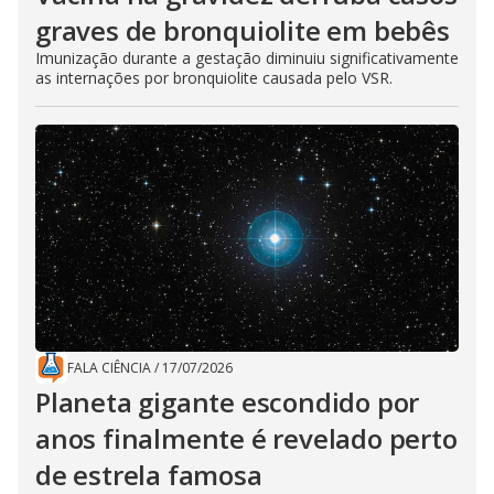
graves de bronquiolite em bebês
Imunização durante a gestação diminuiu significativamente
as internações por bronquiolite causada pelo VSR.
FALA CIÊNCIA
/
17/07/2026
Planeta gigante escondido por
anos finalmente é revelado perto
de estrela famosa