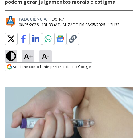
podem gerar julgamentos morais e estigma
FALA CIÊNCIA
|
Do R7
08/05/2026 - 13H33
(ATUALIZADO EM
08/05/2026 - 13H33
)
A+
A-
Adicione como fonte preferencial no Google
Opens in new window