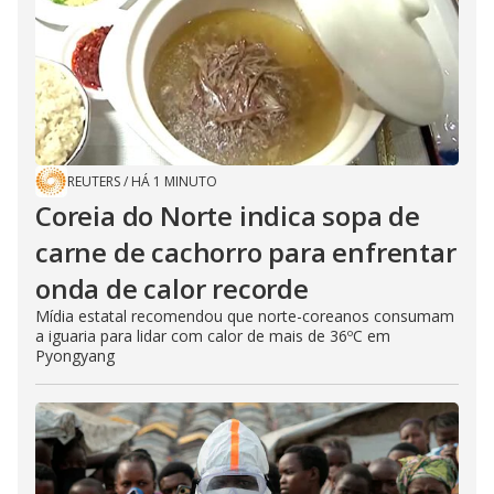
e
o
REUTERS
/
HÁ 1 MINUTO
Coreia do Norte indica sopa de
carne de cachorro para enfrentar
onda de calor recorde
Mídia estatal recomendou que norte-coreanos consumam
a iguaria para lidar com calor de mais de 36ºC em
Pyongyang