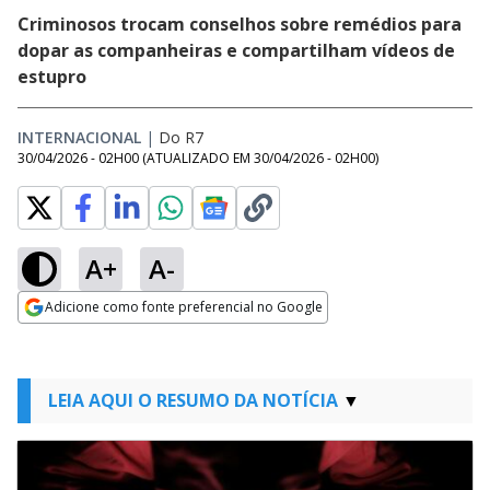
Criminosos trocam conselhos sobre remédios para
dopar as companheiras e compartilham vídeos de
estupro
INTERNACIONAL
|
Do R7
30/04/2026 - 02H00
(ATUALIZADO EM
30/04/2026 - 02H00
)
A+
A-
Adicione como fonte preferencial no Google
Opens in new window
LEIA AQUI O RESUMO DA NOTÍCIA