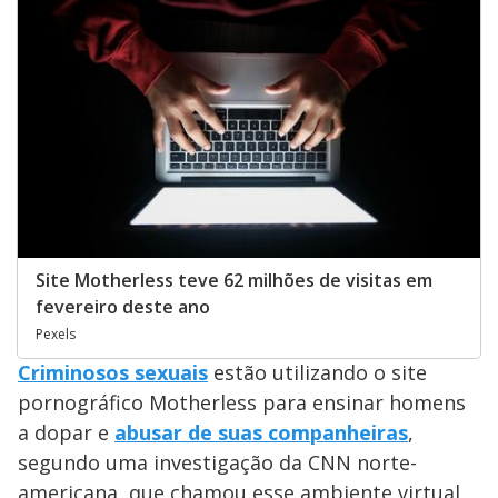
Site Motherless teve 62 milhões de visitas em
fevereiro deste ano
Pexels
Criminosos sexuais
estão utilizando o site
pornográfico Motherless para ensinar homens
a dopar e
abusar de suas companheiras
,
segundo uma investigação da CNN norte-
americana, que chamou esse ambiente virtual