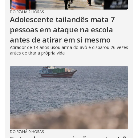
DO R7
/
HÁ 2 HORAS
Adolescente tailandês mata 7
pessoas em ataque na escola
antes de atirar em si mesmo
Atirador de 14 anos usou arma do avô e disparou 26 vezes
antes de tirar a própria vida
DO R7
/
HÁ 9 HORAS