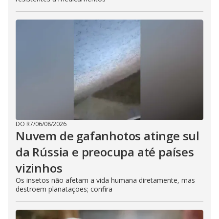
DO R7
/
06/08/2026
Nuvem de gafanhotos atinge sul
da Rússia e preocupa até países
vizinhos
Os insetos não afetam a vida humana diretamente, mas
destroem planatações; confira