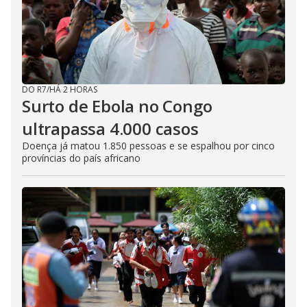
DO R7
/
HÁ 2 HORAS
Surto de Ebola no Congo
ultrapassa 4.000 casos
Doença já matou 1.850 pessoas e se espalhou por cinco
províncias do país africano