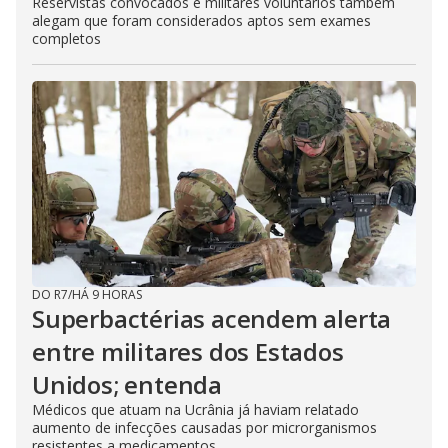
Reservistas convocados e militares voluntários também
alegam que foram considerados aptos sem exames
completos
DO R7
/
HÁ 9 HORAS
Superbactérias acendem alerta
entre militares dos Estados
Unidos; entenda
Médicos que atuam na Ucrânia já haviam relatado
aumento de infecções causadas por microrganismos
resistentes a medicamentos