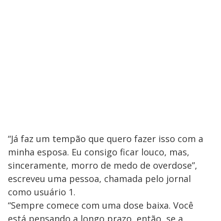
“Já faz um tempão que quero fazer isso com a
minha esposa. Eu consigo ficar louco, mas,
sinceramente, morro de medo de overdose”,
escreveu uma pessoa, chamada pelo jornal
como usuário 1.
“Sempre comece com uma dose baixa. Você
está pensando a longo prazo, então, se a