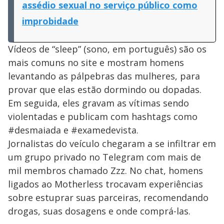
assédio sexual no serviço público como
improbidade
Vídeos de “sleep” (sono, em português) são os
mais comuns no site e mostram homens
levantando as pálpebras das mulheres, para
provar que elas estão dormindo ou dopadas.
Em seguida, eles gravam as vítimas sendo
violentadas e publicam com hashtags como
#desmaiada e #examedevista.
Jornalistas do veículo chegaram a se infiltrar em
um grupo privado no Telegram com mais de
mil membros chamado Zzz. No chat, homens
ligados ao Motherless trocavam experiências
sobre estuprar suas parceiras, recomendando
drogas, suas dosagens e onde comprá-las.