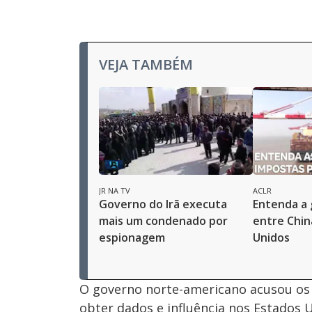
VEJA TAMBÉM
JR NA TV
ACLR
Governo do Irã executa
Entenda a 
mais um condenado por
entre Chin
espionagem
Unidos
O governo norte-americano acusou os 
obter dados e influência nos Estados U