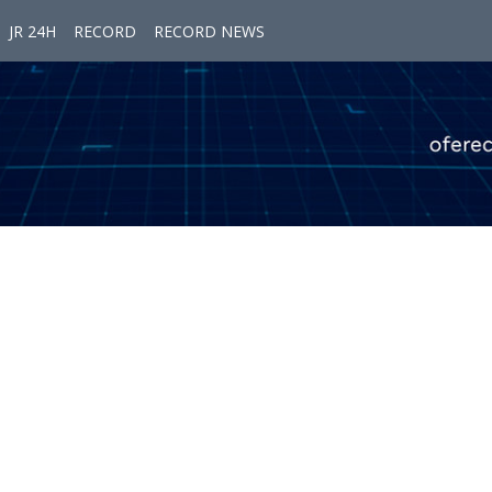
JR 24H
RECORD
RECORD NEWS