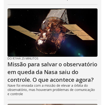
DO R7
/
HÁ 25 MINUTOS
Missão para salvar o observatório
em queda da Nasa saiu do
controle. O que acontece agora?
Nave foi enviada com a missão de elevar a órbita do
observatório, mas houveram problemas de comunicação
e controle