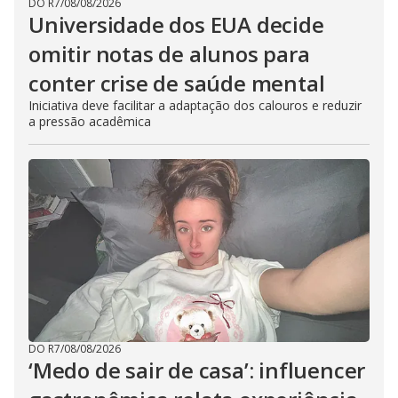
DO R7
/
08/08/2026
Universidade dos EUA decide
omitir notas de alunos para
conter crise de saúde mental
Iniciativa deve facilitar a adaptação dos calouros e reduzir
a pressão acadêmica
DO R7
/
08/08/2026
‘Medo de sair de casa’: influencer