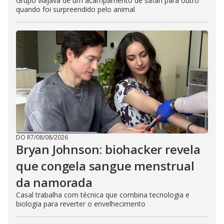
Grupo viajava de um acampamento de safári para outro
quando foi surpreendido pelo animal
DO R7
/
08/08/2026
Bryan Johnson: biohacker revela
que congela sangue menstrual
da namorada
Casal trabalha com técnica que combina tecnologia e
biologia para reverter o envelhecimento