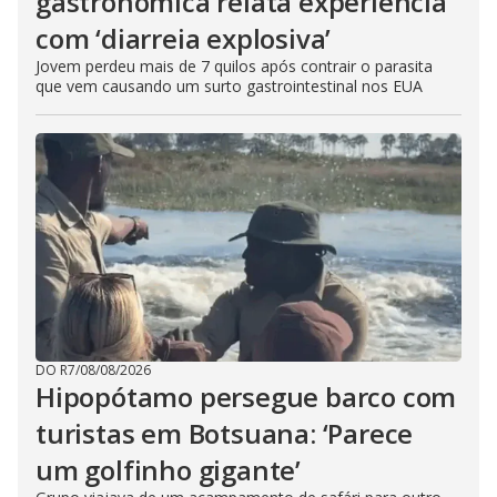
gastronômica relata experiência
com ‘diarreia explosiva’
Jovem perdeu mais de 7 quilos após contrair o parasita
que vem causando um surto gastrointestinal nos EUA
DO R7
/
08/08/2026
Hipopótamo persegue barco com
turistas em Botsuana: ‘Parece
um golfinho gigante’