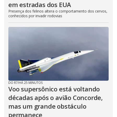
em estradas dos EUA
Presença dos felinos altera o comportamento dos cervos,
conhecidos por invadir rodovias
DO R7
/
HÁ 25 MINUTOS
Voo supersônico está voltando
décadas após o avião Concorde,
mas um grande obstáculo
permanece