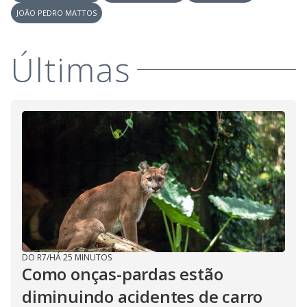
JOÃO PEDRO MATTOS
Últimas
DO R7
/
HÁ 25 MINUTOS
Como onças-pardas estão
diminuindo acidentes de carro