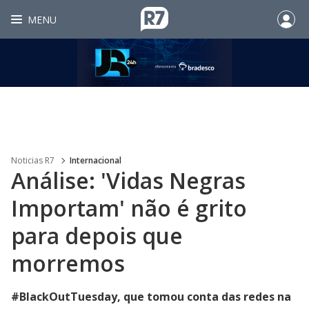
MENU
Noticias R7
Internacional
Análise: 'Vidas Negras
Importam' não é grito
para depois que
morremos
#BlackOutTuesday, que tomou conta das redes na