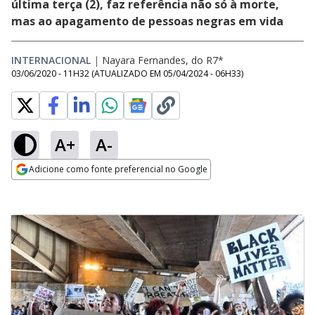
última terça (2), faz referência não só à morte,
mas ao apagamento de pessoas negras em vida
INTERNACIONAL
|
Nayara Fernandes, do R7*
03/06/2020 - 11H32
(ATUALIZADO EM
05/04/2024 - 06H33
)
A+
A-
Adicione como fonte preferencial no Google
Opens in new window