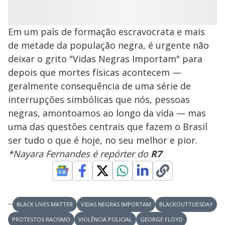
Em um país de formação escravocrata e mais
de metade da população negra, é urgente não
deixar o grito "Vidas Negras Importam" para
depois que mortes físicas acontecem —
geralmente consequência de uma série de
interrupções simbólicas que nós, pessoas
negras, amontoamos ao longo da vida — mas
uma das questões centrais que fazem o Brasil
ser tudo o que é hoje, no seu melhor e pior.
*Nayara Fernandes é repórter do
R7
BLACK LIVES MATTER
VIDAS NEGRAS IMPORTAM
BLACKOUTTUESDAY
PROTESTOS RACISMO
VIOLÊNCIA POLICIAL
GEORGE FLOYD