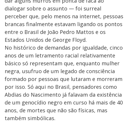
dar alguns murros em ponta de faca ao
dialogar sobre o assunto — foi surreal
perceber que, pelo menos na internet, pessoas
brancas finalmente estavam ligando os pontos
entre o Brasil de João Pedro Mattos e os
Estados Unidos de George Floyd.
No histórico de demandas por igualdade, cinco
anos de um letramento racial relativamente
básico só representam que, enquanto mulher
negra, usufruo de um legado de consciência
formado por pessoas que lutaram e morreram
por isso. Só aqui no Brasil, pensadores como
Abdias do Nascimento já falavam da existência
de um genocídio negro em curso há mais de 40
anos, de mortes que não são físicas, mas
também simbólicas.