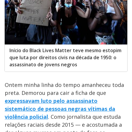
Início do Black Lives Matter teve mesmo estopim
que luta por direitos civis na década de 1950: o
assassinato de jovens negros
Ontem minha linha do tempo amanheceu toda
preta. Demorou para cair a ficha de que
expressavam luto pelo assassinato
sistemático de pessoas negras vítimas da
violência policial
. Como jornalista que estuda
relações raciais desde 2015 — e acostumada a