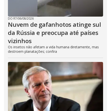
DO R7
/
06/08/2026
Nuvem de gafanhotos atinge sul
da Rússia e preocupa até países
vizinhos
Os insetos não afetam a vida humana diretamente, mas
destroem planatações; confira