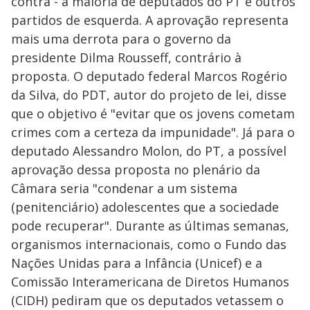
contra - a maioria de deputados do PT e outros
partidos de esquerda. A aprovação representa
mais uma derrota para o governo da
presidente Dilma Rousseff, contrário à
proposta. O deputado federal Marcos Rogério
da Silva, do PDT, autor do projeto de lei, disse
que o objetivo é "evitar que os jovens cometam
crimes com a certeza da impunidade". Já para o
deputado Alessandro Molon, do PT, a possível
aprovação dessa proposta no plenário da
Câmara seria "condenar a um sistema
(penitenciário) adolescentes que a sociedade
pode recuperar". Durante as últimas semanas,
organismos internacionais, como o Fundo das
Nações Unidas para a Infância (Unicef) e a
Comissão Interamericana de Diretos Humanos
(CIDH) pediram que os deputados vetassem o