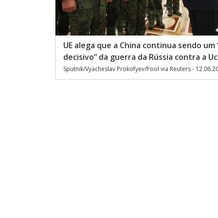
UE alega que a China continua sendo um “
decisivo” da guerra da Rússia contra a Uc
Sputnik/Vyacheslav Prokofyev/Pool via Reuters - 12.06.2