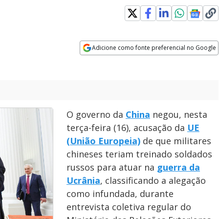
Adicione como fonte preferencial no Google
Opens in new window
O governo da
China
negou, nesta
terça-feira (16), acusação da
UE
(União Europeia)
de que militares
chineses teriam treinado soldados
russos para atuar na
guerra da
Ucrânia
, classificando a alegação
como infundada, durante
entrevista coletiva regular do