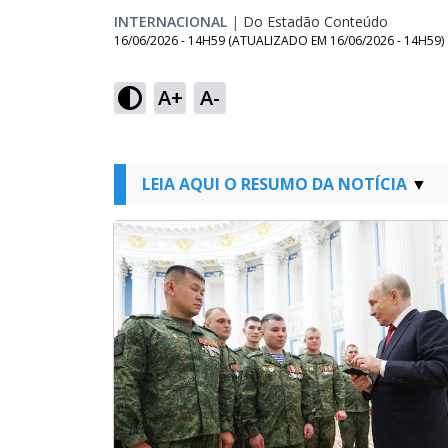
INTERNACIONAL
|
Do Estadão Conteúdo
16/06/2026 - 14H59
(ATUALIZADO EM
16/06/2026 - 14H59
)
A+
A-
LEIA AQUI O RESUMO DA NOTÍCIA