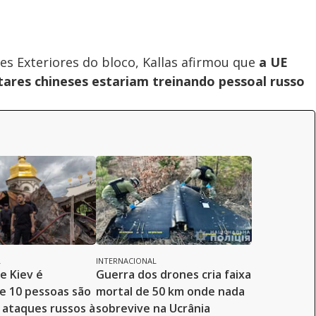
es Exteriores do bloco, Kallas afirmou que
a UE
itares chineses estariam treinando pessoal russo
L
INTERNACIONAL
e Kiev é
Guerra dos drones cria faixa
 e 10 pessoas são
mortal de 50 km onde nada
ataques russos à
sobrevive na Ucrânia