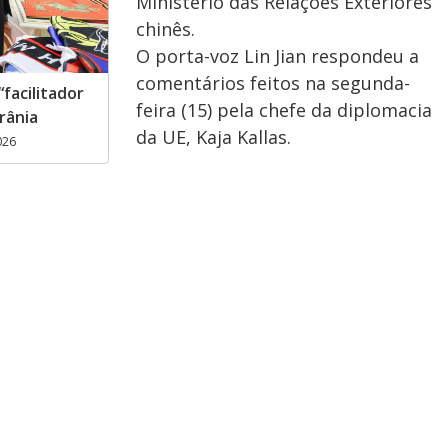
Ministério das Relações Exteriores
chinês.
O porta-voz Lin Jian respondeu a
comentários feitos na segunda-
facilitador
feira (15) pela chefe da diplomacia
rânia
da UE, Kaja Kallas.
026