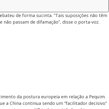
rebateu de forma sucinta. “Tais suposições não têm
 não passam de difamação”, disse o porta-voz.
imento da postura europeia em relação a Pequim.
que a China continua sendo um “facilitador decisivo”