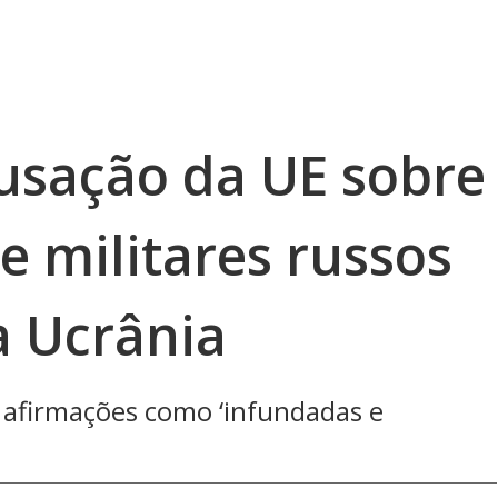
usação da UE sobre
e militares russos
a Ucrânia
s afirmações como ‘infundadas e