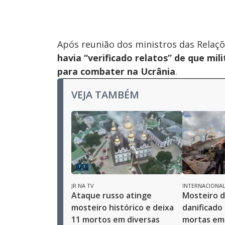
Após reunião dos ministros das Relaçõ
havia “verificado relatos” de que mil
para combater na Ucrânia
.
VEJA TAMBÉM
JR NA TV
INTERNACIONA
Ataque russo atinge
Mosteiro d
mosteiro histórico e deixa
danificado
11 mortos em diversas
mortas em 