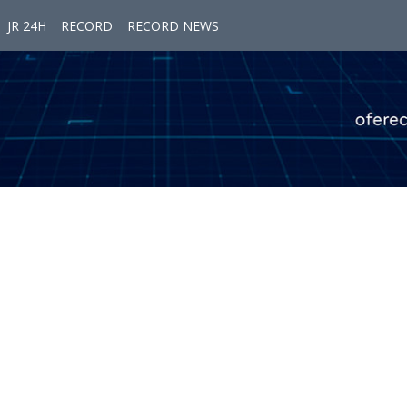
JR 24H
RECORD
RECORD NEWS