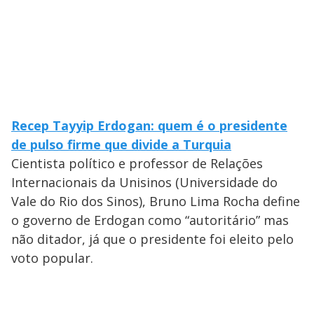
Recep Tayyip Erdogan: quem é o presidente
de pulso firme que divide a Turquia
Cientista político e professor de Relações
Internacionais da Unisinos (Universidade do
Vale do Rio dos Sinos), Bruno Lima Rocha define
o governo de Erdogan como “autoritário” mas
não ditador, já que o presidente foi eleito pelo
voto popular.