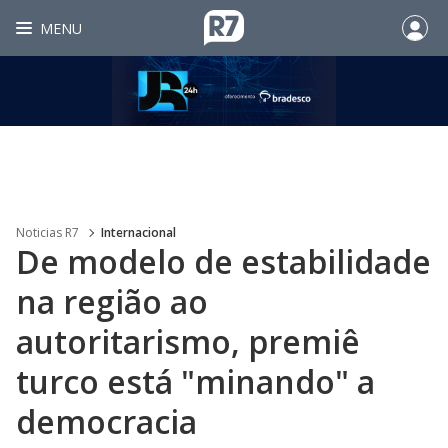
MENU
Noticias R7
Internacional
De modelo de estabilidade
na região ao
autoritarismo, premiê
turco está "minando" a
democracia