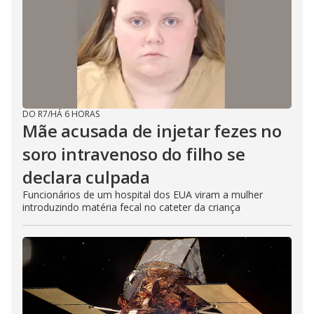
DO R7
/
HÁ 6 HORAS
Mãe acusada de injetar fezes no
soro intravenoso do filho se
declara culpada
Funcionários de um hospital dos EUA viram a mulher
introduzindo matéria fecal no cateter da criança