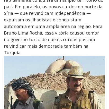
rapidamente conquista um amplo território do
país. Em paralelo, os povos curdos do norte da
Síria — que reivindicam independência —
expulsam os jihadistas e conquistam
autonomia em uma ampla área na região. Para
Bruno Lima Rocha, essa vitória causou temor
no governo turco de que os curdos possam
reivindicar mais democracia também na
Turquia.