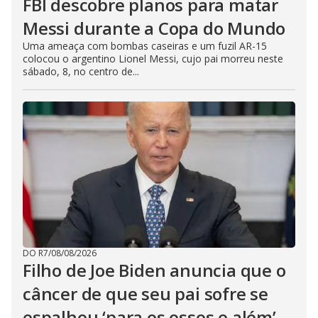
FBI descobre planos para matar
Messi durante a Copa do Mundo
Uma ameaça com bombas caseiras e um fuzil AR-15
colocou o argentino Lionel Messi, cujo pai morreu neste
sábado, 8, no centro de...
DO R7
/
08/08/2026
Filho de Joe Biden anuncia que o
câncer de que seu pai sofre se
espalhou ‘para os ossos e além’