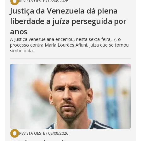
REVISTA OESTE
/
08/08/2026
Justiça da Venezuela dá plena
liberdade a juíza perseguida por
anos
A Justiça venezuelana encerrou, nesta sexta-feira, 7, o
processo contra María Lourdes Afiuni, juíza que se tornou
símbolo da...
REVISTA OESTE
/
08/08/2026