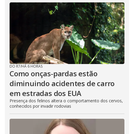
DO R7
/
HÁ 6 HORAS
Como onças-pardas estão
diminuindo acidentes de carro
em estradas dos EUA
Presença dos felinos altera o comportamento dos cervos,
conhecidos por invadir rodovias