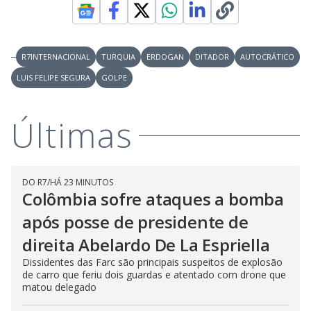
R7INTERNACIONAL
TURQUIA
ERDOGAN
DITADOR
AUTOCRÁTICO
LUIS FELIPE SEGURA
GOLPE
Últimas
DO R7
/
HÁ 23 MINUTOS
Colômbia sofre ataques a bomba
após posse de presidente de
direita Abelardo De La Espriella
Dissidentes das Farc são principais suspeitos de explosão
de carro que feriu dois guardas e atentado com drone que
matou delegado