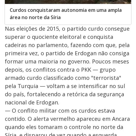
Curdos conquistaram autonomia em uma ampla
área no norte da Síria
Nas eleições de 2015, o partido curdo consegue
superar o quociente eleitoral e conquista
cadeiras no parlamento, fazendo com que, pela
primeira vez, o partido de Erdogan não consiga
formar uma maioria no governo. Poucos meses
depois, os conflitos contra o PKK — grupo
armado curdo classificado como "terrorista"
pela Turquia — voltam a se intensificar no sul
do país, fortalecendo a retórica da segurança
nacional de Erdogan.
— O conflito militar com os curdos estava
contido. O alerta vermelho apareceu em Ancara
quando eles tomaram o controle no norte da
Síria, e disparou de vez quando a esquerda