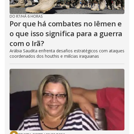
DO R7
/
HÁ 6 HORAS
Por que há combates no Iêmen e
o que isso significa para a guerra
com o Irã?
Arábia Saudita enfrenta desafios estratégicos com ataques
coordenados dos houthis e milícias iraquianas