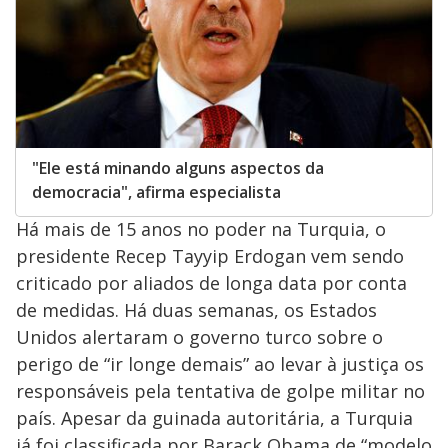
"Ele está minando alguns aspectos da
democracia", afirma especialista
Há mais de 15 anos no poder na Turquia, o
presidente Recep Tayyip Erdogan vem sendo
criticado por aliados de longa data por conta
de medidas. Há duas semanas, os Estados
Unidos alertaram o governo turco sobre o
perigo de “ir longe demais” ao levar à justiça os
responsáveis pela tentativa de golpe militar no
país. Apesar da guinada autoritária, a Turquia
já foi classificada por Barack Obama de “modelo