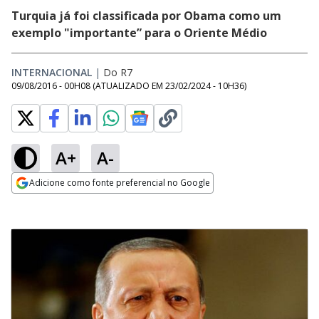
Turquia já foi classificada por Obama como um
exemplo "importante” para o Oriente Médio
INTERNACIONAL
|
Do R7
09/08/2016 - 00H08
(ATUALIZADO EM
23/02/2024 - 10H36
)
A+
A-
Adicione como fonte preferencial no Google
Opens in new window