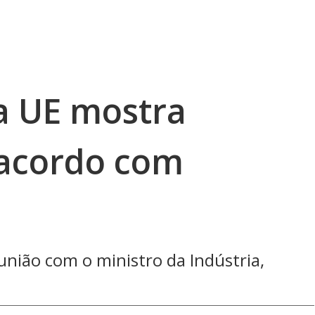
a UE mostra
 acordo com
união com o ministro da Indústria,