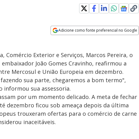
Adicione como fonte preferencial no Google
Opens in new window
, Comércio Exterior e Serviços, Marcos Pereira, o
l, embaixador João Gomes Cravinho, reafirmou a
entre Mercosul e União Europeia em dezembro.
o fazendo sua parte, chegaremos a bom termo",
o informou sua assessoria.
passam por um momento delicado. A meta de fechar
até dezembro ficou sob ameaça depois da última
opeus trouxeram ofertas para o comércio de carne
siderou inaceitáveis.