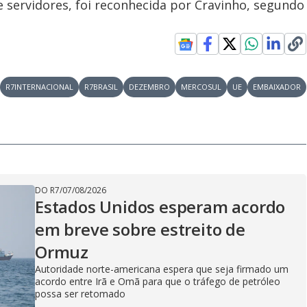
ervidores, foi reconhecida por Cravinho, segundo
R7INTERNACIONAL
R7BRASIL
DEZEMBRO
MERCOSUL
UE
EMBAIXADOR
DO R7
/
07/08/2026
Estados Unidos esperam acordo
em breve sobre estreito de
Ormuz
Autoridade norte-americana espera que seja firmado um
acordo entre Irã e Omã para que o tráfego de petróleo
possa ser retomado