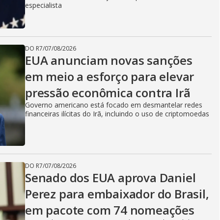
especialista
DO R7
/
07/08/2026
EUA anunciam novas sanções
em meio a esforço para elevar
pressão econômica contra Irã
Governo americano está focado em desmantelar redes
financeiras ilícitas do Irã, incluindo o uso de criptomoedas
DO R7
/
07/08/2026
Senado dos EUA aprova Daniel
Perez para embaixador do Brasil,
em pacote com 74 nomeações