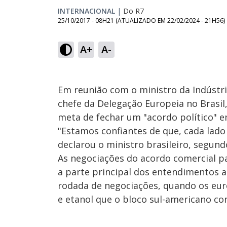
INTERNACIONAL
|
Do R7
25/10/2017 - 08H21
(ATUALIZADO EM
22/02/2024 - 21H56
)
A+
A-
Em reunião com o ministro da Indústria
chefe da Delegação Europeia no Brasi
meta de fechar um "acordo político" 
"Estamos confiantes de que, cada lad
declarou o ministro brasileiro, segund
As negociações do acordo comercial 
a parte principal dos entendimentos 
rodada de negociações, quando os eur
e etanol que o bloco sul-americano con