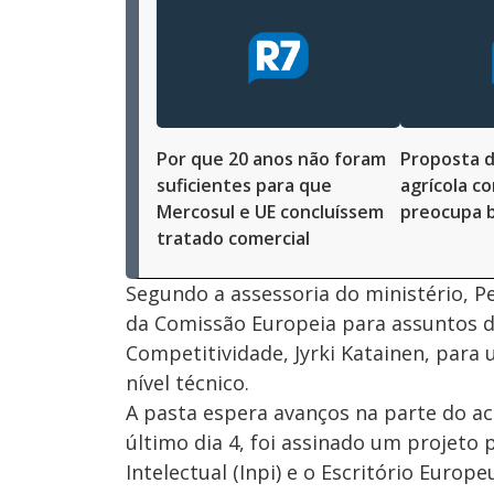
Por que 20 anos não foram
Proposta d
suficientes para que
agrícola c
Mercosul e UE concluíssem
preocupa b
tratado comercial
Segundo a assessoria do ministério, Pe
da Comissão Europeia para assuntos 
Competitividade, Jyrki Katainen, para 
nível técnico.
A pasta espera avanços na parte do ac
último dia 4, foi assinado um projeto 
Intelectual (Inpi) e o Escritório Europ