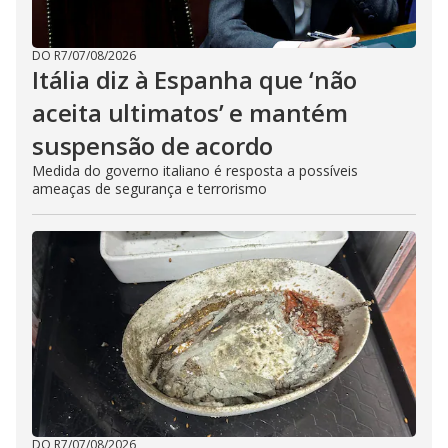
DO R7
/
07/08/2026
Itália diz à Espanha que ‘não
aceita ultimatos’ e mantém
suspensão de acordo
Medida do governo italiano é resposta a possíveis
ameaças de segurança e terrorismo
DO R7
/
07/08/2026