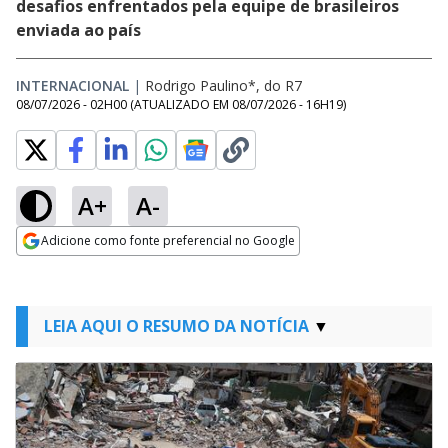
desafios enfrentados pela equipe de brasileiros
enviada ao país
INTERNACIONAL
|
Rodrigo Paulino*, do R7
08/07/2026 - 02H00
(ATUALIZADO EM
08/07/2026 - 16H19
)
A+
A-
Adicione como fonte preferencial no Google
Opens in new window
LEIA AQUI O RESUMO DA NOTÍCIA