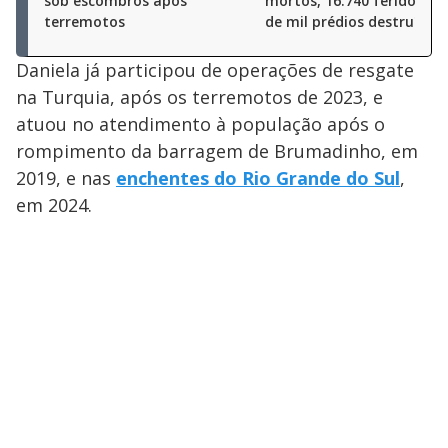
sob escombros após
mortos, 16.740 feridos e 
terremotos
de mil prédios destruídos
Daniela já participou de operações de resgate
na Turquia, após os terremotos de 2023, e
atuou no atendimento à população após o
rompimento da barragem de Brumadinho, em
2019, e nas
enchentes do Rio Grande do Sul
,
em 2024.