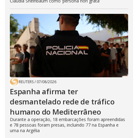
Claudia Sheinbaum como ‘persona non grata’
REUTERS
/
07/08/2026
Espanha afirma ter
desmantelado rede de tráfico
humano do Mediterrâneo
Durante a operação, 18 embarcações foram apreendidas
e 78 pessoas foram presas, incluindo 77 na Espanha e
uma na Argélia