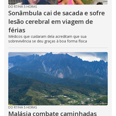
DO R7
/
HÁ 5 HORAS
Sonâmbula cai de sacada e sofre
lesão cerebral em viagem de
férias
Médicos que cuidaram dela acreditam que sua
sobrevivência se deu graças à boa forma física
DO R7
/
HÁ 5 HORAS
Malásia combate caminhadas