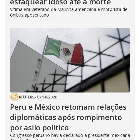
esfaquear idoso até a morte
Vítima era veterano da Marinha americana e motorista de
ônibus aposentado
REUTERS
/
07/08/2026
Peru e México retomam relações
diplomáticas após rompimento
por asilo político
Congresso peruano havia declarado a presidente mexicana