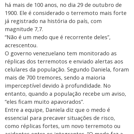
há mais de 100 anos, no dia 29 de outubro de
1900. Ele é considerado o terremoto mais forte
já registrado na história do país, com
magnitude 7,7.
“Não é um medo que é recorrente deles”,
acrescentou.
O governo venezuelano tem monitorado as
réplicas dos terremotos e enviado alertas aos
celulares da população. Segundo Daniela, foram
mais de 700 tremores, sendo a maioria
imperceptível devido à profundidade. No
entanto, quando a população recebe um aviso,
“eles ficam muito apavorados”.
Entre a equipe, Daniela diz que o medo é
essencial para precaver situações de risco,
como réplicas fortes, um novo terremoto ou
acidentes entre os integrantes. “O medo faz a