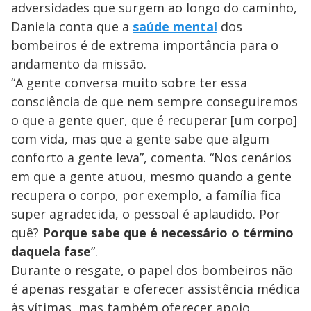
adversidades que surgem ao longo do caminho,
Daniela conta que a
saúde mental
dos
bombeiros é de extrema importância para o
andamento da missão.
“A gente conversa muito sobre ter essa
consciência de que nem sempre conseguiremos
o que a gente quer, que é recuperar [um corpo]
com vida, mas que a gente sabe que algum
conforto a gente leva”, comenta. “Nos cenários
em que a gente atuou, mesmo quando a gente
recupera o corpo, por exemplo, a família fica
super agradecida, o pessoal é aplaudido. Por
quê?
Porque sabe que é necessário o término
daquela fase
”.
Durante o resgate, o papel dos bombeiros não
é apenas resgatar e oferecer assistência médica
às vítimas, mas também oferecer apoio