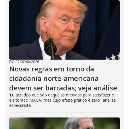
DO R7
/
07/08/2026
Novas regras em torno da
cidadania norte-americana
devem ser barradas; veja análise
‘Eu acredito que são daquelas medidas para satisfazer o
eleitorado MAGA, mas cujo efeito prático é zero’, analisa
especialista