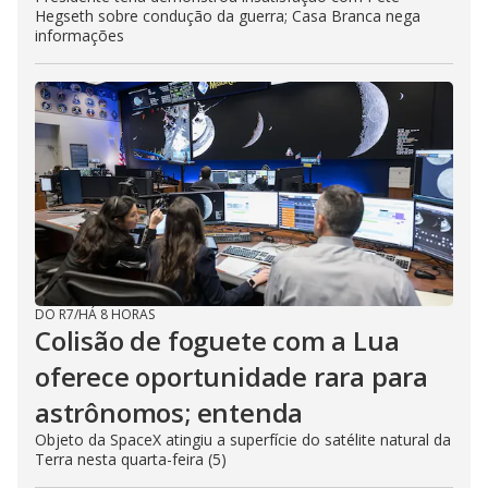
Hegseth sobre condução da guerra; Casa Branca nega
informações
DO R7
/
HÁ 8 HORAS
Colisão de foguete com a Lua
oferece oportunidade rara para
astrônomos; entenda
Objeto da SpaceX atingiu a superfície do satélite natural da
Terra nesta quarta-feira (5)