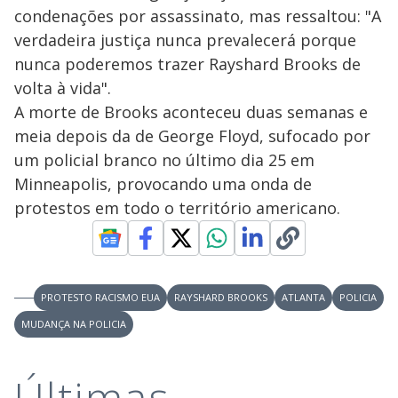
condenações por assassinato, mas ressaltou: "A
verdadeira justiça nunca prevalecerá porque
nunca poderemos trazer Rayshard Brooks de
volta à vida".
A morte de Brooks aconteceu duas semanas e
meia depois da de George Floyd, sufocado por
um policial branco no último dia 25 em
Minneapolis, provocando uma onda de
protestos em todo o território americano.
PROTESTO RACISMO EUA
RAYSHARD BROOKS
ATLANTA
POLICIA
MUDANÇA NA POLICIA
Últimas