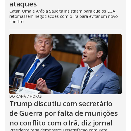
ataques
Catar, Omã e Arábia Saudita insistiram para que os EUA
retomassem negociações com o Irã para evitar um novo
conflito
DO R7
/
HÁ 7 HORAS
Trump discutiu com secretário
de Guerra por falta de munições
no conflito com o Irã, diz jornal
Presidente teria demonstrou insatisfação com Pete