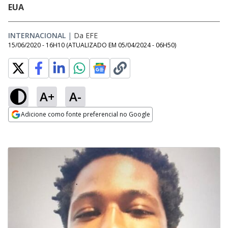
EUA
INTERNACIONAL
|
Da EFE
15/06/2020 - 16H10
(ATUALIZADO EM
05/04/2024 - 06H50
)
A+
A-
Adicione como fonte preferencial no Google
Opens in new window