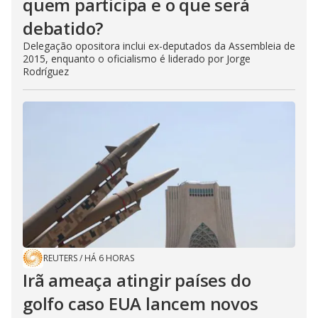
quem participa e o que será
debatido?
Delegação opositora inclui ex-deputados da Assembleia de
2015, enquanto o oficialismo é liderado por Jorge
Rodríguez
REUTERS
/
HÁ 6 HORAS
Irã ameaça atingir países do
golfo caso EUA lancem novos