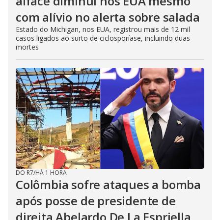
alface diminui nos EUA mesmo
com alívio no alerta sobre salada
Estado do Michigan, nos EUA, registrou mais de 12 mil
casos ligados ao surto de ciclosporíase, incluindo duas
mortes
DO R7
/
HÁ 1 HORA
Colômbia sofre ataques a bomba
após posse de presidente de
direita Abelardo De La Espriella