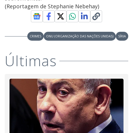
(Reportagem de Stephanie Nebehay)
CRIMES
ONU (ORGANIZAÇÃO DAS NAÇÕES UNIDAS)
SÍRIA
Últimas