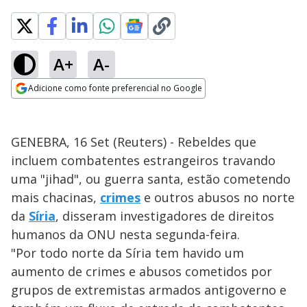
A+
A-
Adicione como fonte preferencial no Google
Opens in new window
GENEBRA, 16 Set (Reuters) - Rebeldes que
incluem combatentes estrangeiros travando
uma "jihad", ou guerra santa, estão cometendo
mais chacinas,
crimes
e outros abusos no norte
da
Síria
, disseram investigadores de direitos
humanos da ONU nesta segunda-feira.
"Por todo norte da Síria tem havido um
aumento de crimes e abusos cometidos por
grupos de extremistas armados antigoverno e