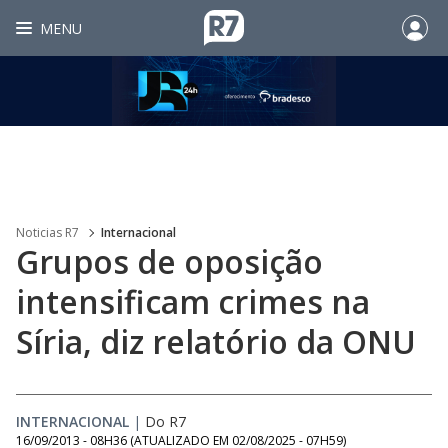
MENU
Noticias R7
Internacional
Grupos de oposição
intensificam crimes na
Síria, diz relatório da ONU
INTERNACIONAL
|
Do R7
16/09/2013 - 08H36
(ATUALIZADO EM
02/08/2025 - 07H59
)