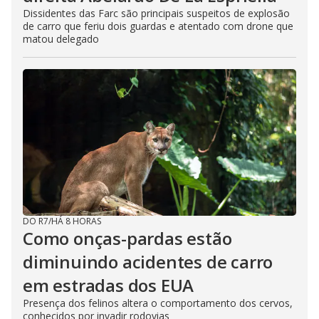
Dissidentes das Farc são principais suspeitos de explosão
de carro que feriu dois guardas e atentado com drone que
matou delegado
DO R7
/
HÁ 8 HORAS
Como onças-pardas estão
diminuindo acidentes de carro
em estradas dos EUA
Presença dos felinos altera o comportamento dos cervos,
conhecidos por invadir rodovias