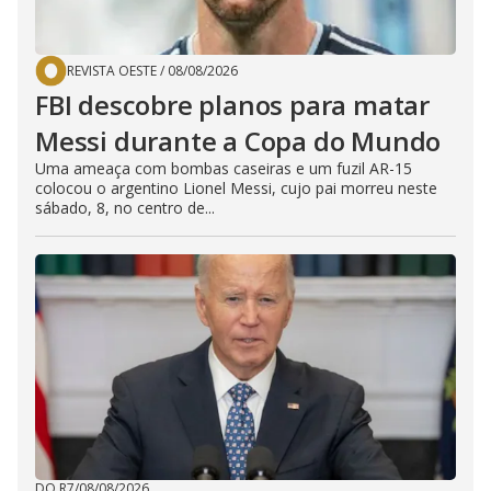
REVISTA OESTE
/
08/08/2026
FBI descobre planos para matar
Messi durante a Copa do Mundo
Uma ameaça com bombas caseiras e um fuzil AR-15
colocou o argentino Lionel Messi, cujo pai morreu neste
sábado, 8, no centro de...
DO R7
/
08/08/2026