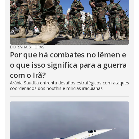
DO R7
/
HÁ 8 HORAS
Por que há combates no Iêmen e
o que isso significa para a guerra
com o Irã?
Arábia Saudita enfrenta desafios estratégicos com ataques
coordenados dos houthis e milícias iraquianas