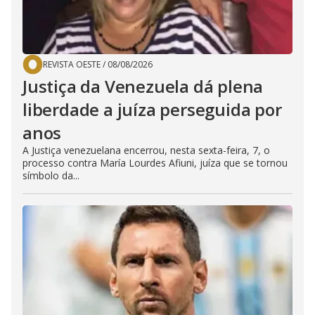
REVISTA OESTE
/
08/08/2026
Justiça da Venezuela dá plena
liberdade a juíza perseguida por
anos
A Justiça venezuelana encerrou, nesta sexta-feira, 7, o
processo contra María Lourdes Afiuni, juíza que se tornou
símbolo da...