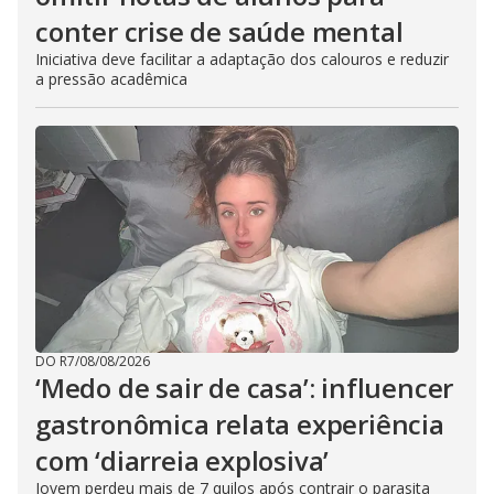
conter crise de saúde mental
Iniciativa deve facilitar a adaptação dos calouros e reduzir
a pressão acadêmica
DO R7
/
08/08/2026
‘Medo de sair de casa’: influencer
gastronômica relata experiência
com ‘diarreia explosiva’
Jovem perdeu mais de 7 quilos após contrair o parasita