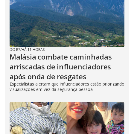
DO R7
/
HÁ 11 HORAS
Malásia combate caminhadas
arriscadas de influenciadores
após onda de resgates
Especialistas alertam que influenciadores estão priorizando
visualizações em vez da segurança pessoal