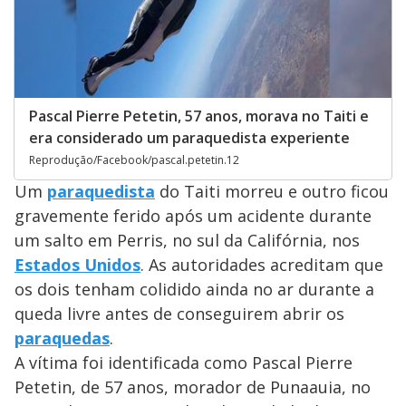
Pascal Pierre Petetin, 57 anos, morava no Taiti e
era considerado um paraquedista experiente
Reprodução/Facebook/pascal.petetin.12
Um
paraquedista
do Taiti morreu e outro ficou
gravemente ferido após um acidente durante
um salto em Perris, no sul da Califórnia, nos
Estados Unidos
. As autoridades acreditam que
os dois tenham colidido ainda no ar durante a
queda livre antes de conseguirem abrir os
paraquedas
.
A vítima foi identificada como Pascal Pierre
Petetin, de 57 anos, morador de Punaauia, no