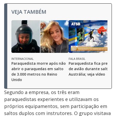
VEJA TAMBÉM
INTERNACIONAL
FALA BRASIL
Paraquedista morre após não
Paraquedista fica preso à
abrir o paraquedas em salto
de avião durante salto na
de 3.000 metros no Reino
Austrália; veja vídeo
Unido
Segundo a empresa, os três eram
paraquedistas experientes e utilizavam os
próprios equipamentos, sem participação em
saltos duplos com instrutores. O grupo visitava