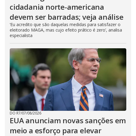
cidadania norte-americana
devem ser barradas; veja análise
‘Eu acredito que são daquelas medidas para satisfazer o
eleitorado MAGA, mas cujo efeito prático é zero’, analisa
especialista
DO R7
/
07/08/2026
EUA anunciam novas sanções em
meio a esforço para elevar