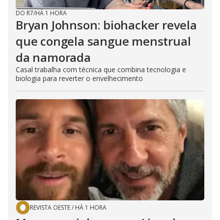
DO R7
/
HÁ 1 HORA
Bryan Johnson: biohacker revela
que congela sangue menstrual
da namorada
Casal trabalha com técnica que combina tecnologia e
biologia para reverter o envelhecimento
REVISTA OESTE
/
HÁ 1 HORA