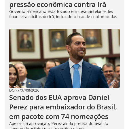
pressão econômica contra Irã
Governo americano está focado em desmantelar redes
financeiras ilícitas do Irã, incluindo o uso de criptomoedas
DO R7
/
07/08/2026
Senado dos EUA aprova Daniel
Perez para embaixador do Brasil,
em pacote com 74 nomeações
Apesar da aprovação, Perez ainda precisa do aval do
governo brasileiro para assumir o cargo