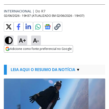
INTERNACIONAL
|
Do R7
02/06/2026 - 19H37
(ATUALIZADO EM
02/06/2026 - 19H37
)
A+
A-
Adicione como fonte preferencial no Google
Opens in new window
LEIA AQUI O RESUMO DA NOTÍCIA