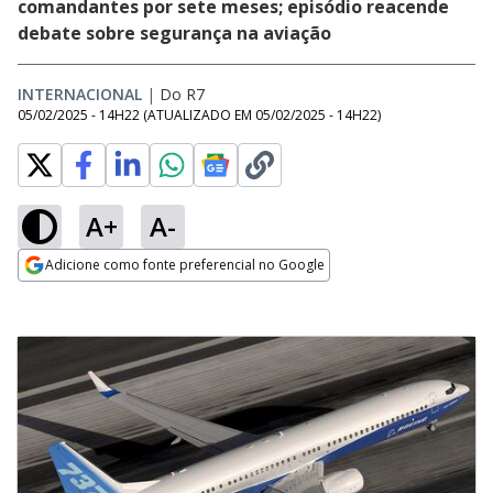
comandantes por sete meses; episódio reacende
debate sobre segurança na aviação
INTERNACIONAL
|
Do R7
05/02/2025 - 14H22
(ATUALIZADO EM
05/02/2025 - 14H22
)
A+
A-
Adicione como fonte preferencial no Google
Opens in new window