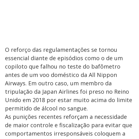
O reforço das regulamentações se tornou
essencial diante de episódios como o de um
copiloto que falhou no teste do bafômetro
antes de um voo doméstico da All Nippon
Airways. Em outro caso, um membro da
tripulação da Japan Airlines foi preso no Reino
Unido em 2018 por estar muito acima do limite
permitido de álcool no sangue.
As punições recentes reforçam a necessidade
de maior controle e fiscalização para evitar que
comportamentos irresponsáveis coloquem a