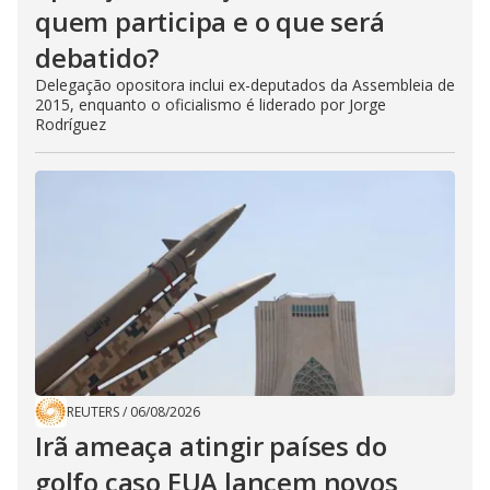
quem participa e o que será
debatido?
Delegação opositora inclui ex-deputados da Assembleia de
2015, enquanto o oficialismo é liderado por Jorge
Rodríguez
REUTERS
/
06/08/2026
Irã ameaça atingir países do
golfo caso EUA lancem novos