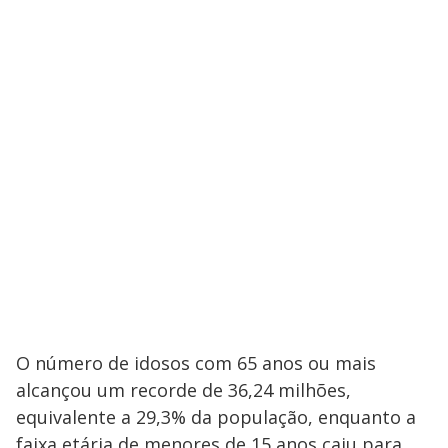
O número de idosos com 65 anos ou mais
alcançou um recorde de 36,24 milhões,
equivalente a 29,3% da população, enquanto a
faixa etária de menores de 15 anos caiu para