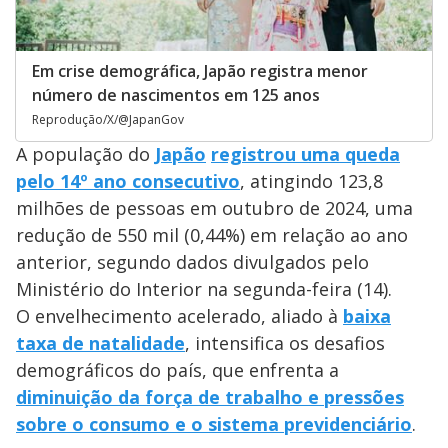
Em crise demográfica, Japão registra menor
número de nascimentos em 125 anos
Reprodução/X/@JapanGov
A população do
Japão
registrou uma queda
pelo 14º ano consecutivo
, atingindo 123,8
milhões de pessoas em outubro de 2024, uma
redução de 550 mil (0,44%) em relação ao ano
anterior, segundo dados divulgados pelo
Ministério do Interior na segunda-feira (14).
O envelhecimento acelerado, aliado à
baixa
taxa de natalidade
, intensifica os desafios
demográficos do país, que enfrenta a
diminuição da força de trabalho e pressões
sobre o consumo e o sistema previdenciário
.