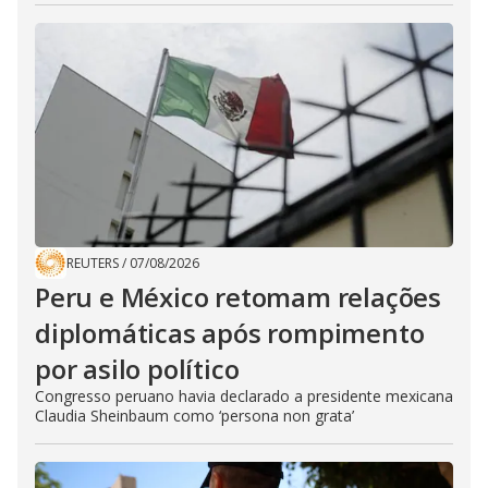
REUTERS
/
07/08/2026
Peru e México retomam relações
diplomáticas após rompimento
por asilo político
Congresso peruano havia declarado a presidente mexicana
Claudia Sheinbaum como ‘persona non grata’