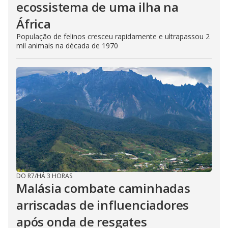
ecossistema de uma ilha na
África
População de felinos cresceu rapidamente e ultrapassou 2
mil animais na década de 1970
DO R7
/
HÁ 3 HORAS
Malásia combate caminhadas
arriscadas de influenciadores
após onda de resgates