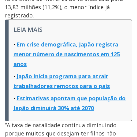
13,83 milhões (11,2%), o menor índice já
registrado.
LEIA MAIS
Em crise demográfica, Japão registra
menor número de nascimentos em 125
anos
Japão inicia programa para atrair
trabalhadores remotos para o país
Estimativas apontam que população do
Japão diminuirá 30% até 2070
“A taxa de natalidade continua diminuindo
porque muitos que desejam ter filhos não