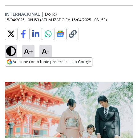
INTERNACIONAL
|
Do R7
15/04/2025 - 08H53
(ATUALIZADO EM
15/04/2025 - 08H53
)
A+
A-
Adicione como fonte preferencial no Google
Opens in new window