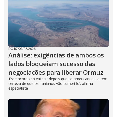
DO R7
/
07/08/2026
Análise: exigências de ambos os
lados bloqueiam sucesso das
negociações para liberar Ormuz
‘Esse acordo só vai sair depois que os americanos tiverem
certeza de que os iranianos vão cumpri-lo’, afirma
especialista