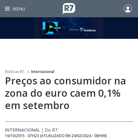
MENU
Noticias R7
Internacional
Preços ao consumidor na
zona do euro caem 0,1%
em setembro
INTERNACIONAL
|
Do R7
16/10/2015 - 07H23
(ATUALIZADO EM
24/02/2024 - 00H09
)