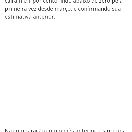
caíram 0,1 por cento, indo abaixo de zero pela
primeira vez desde março, e confirmando sua
estimativa anterior.
Na comparação com o mês anterior, os preços