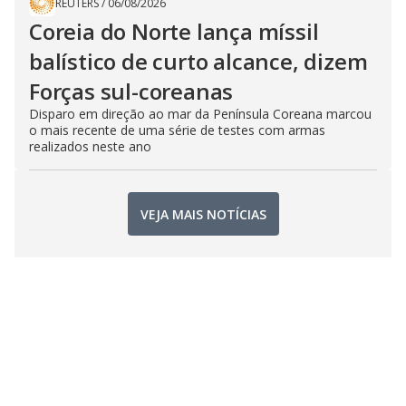
REUTERS
/
06/08/2026
Coreia do Norte lança míssil
balístico de curto alcance, dizem
Forças sul-coreanas
Disparo em direção ao mar da Península Coreana marcou
o mais recente de uma série de testes com armas
realizados neste ano
VEJA MAIS NOTÍCIAS