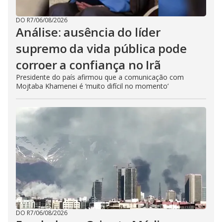
DO R7
/
06/08/2026
Análise: ausência do líder
supremo da vida pública pode
corroer a confiança no Irã
Presidente do país afirmou que a comunicação com
Mojtaba Khamenei é ‘muito difícil no momento’
DO R7
/
06/08/2026