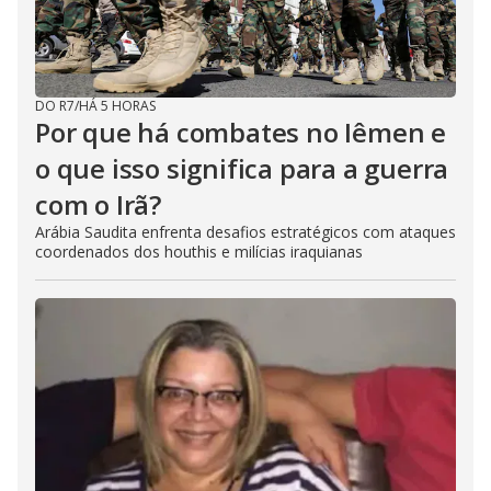
DO R7
/
HÁ 5 HORAS
Por que há combates no Iêmen e
o que isso significa para a guerra
com o Irã?
Arábia Saudita enfrenta desafios estratégicos com ataques
coordenados dos houthis e milícias iraquianas