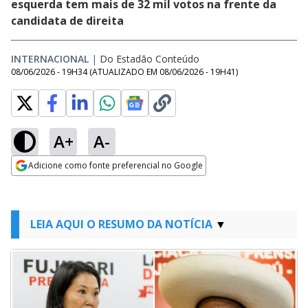
esquerda tem mais de 32 mil votos na frente da
candidata de direita
INTERNACIONAL
|
Do Estadão Conteúdo
08/06/2026 - 19H34
(ATUALIZADO EM
08/06/2026 - 19H41
)
A+
A-
Adicione como fonte preferencial no Google
Opens in new window
LEIA AQUI O RESUMO DA NOTÍCIA