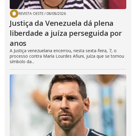
REVISTA OESTE
/
08/08/2026
Justiça da Venezuela dá plena
liberdade a juíza perseguida por
anos
A Justiça venezuelana encerrou, nesta sexta-feira, 7, o
processo contra María Lourdes Afiuni, juíza que se tornou
símbolo da...