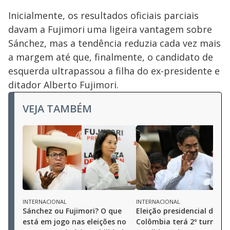
Inicialmente, os resultados oficiais parciais
davam a Fujimori uma ligeira vantagem sobre
Sánchez, mas a tendência reduzia cada vez mais
a margem até que, finalmente, o candidato de
esquerda ultrapassou a filha do ex-presidente e
ditador Alberto Fujimori.
VEJA TAMBÉM
INTERNACIONAL
INTERNACIONAL
Sánchez ou Fujimori? O que
Eleição presidencial da
está em jogo nas eleições no
Colômbia terá 2º turno a