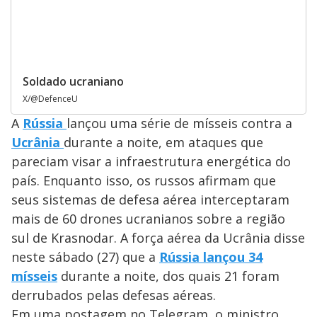
Soldado ucraniano
X/@DefenceU
A
Rússia
lançou uma série de mísseis contra a
Ucrânia
durante a noite, em ataques que
pareciam visar a infraestrutura energética do
país. Enquanto isso, os russos afirmam que
seus sistemas de defesa aérea interceptaram
mais de 60 drones ucranianos sobre a região
sul de Krasnodar. A força aérea da Ucrânia disse
neste sábado (27) que a
Rússia lançou 34
mísseis
durante a noite, dos quais 21 foram
derrubados pelas defesas aéreas.
Em uma postagem no Telegram, o ministro