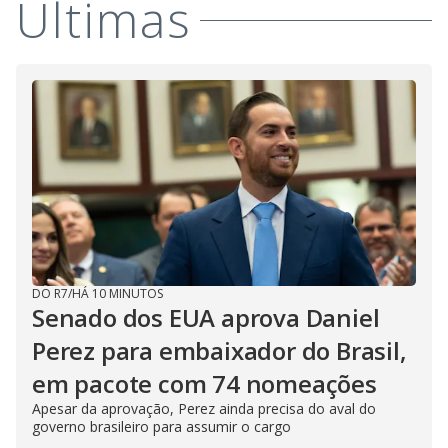
Últimas
DO R7
/
HÁ 10 MINUTOS
Senado dos EUA aprova Daniel
Perez para embaixador do Brasil,
em pacote com 74 nomeações
Apesar da aprovação, Perez ainda precisa do aval do
governo brasileiro para assumir o cargo