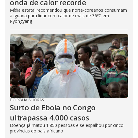
onda de calor recorde
Mídia estatal recomendou que norte-coreanos consumam
a iguaria para lidar com calor de mais de 36ºC em
Pyongyang
DO R7
/
HÁ 8 HORAS
Surto de Ebola no Congo
ultrapassa 4.000 casos
Doença já matou 1.850 pessoas e se espalhou por cinco
províncias do país africano