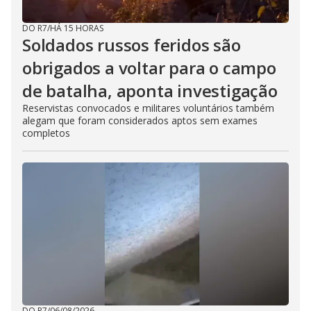
DO R7
/
HÁ 15 HORAS
Soldados russos feridos são
obrigados a voltar para o campo
de batalha, aponta investigação
Reservistas convocados e militares voluntários também
alegam que foram considerados aptos sem exames
completos
DO R7
/
06/08/2026