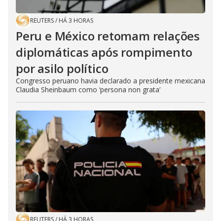
REUTERS
/
HÁ 3 HORAS
Peru e México retomam relações
diplomáticas após rompimento
por asilo político
Congresso peruano havia declarado a presidente mexicana
Claudia Sheinbaum como ‘persona non grata’
REUTERS
/
HÁ 3 HORAS