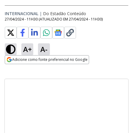
INTERNACIONAL
|
Do Estadão Conteúdo
27/04/2024 - 11H30
(ATUALIZADO EM
27/04/2024 - 11H30
)
A+
A-
Adicione como fonte preferencial no Google
Opens in new window