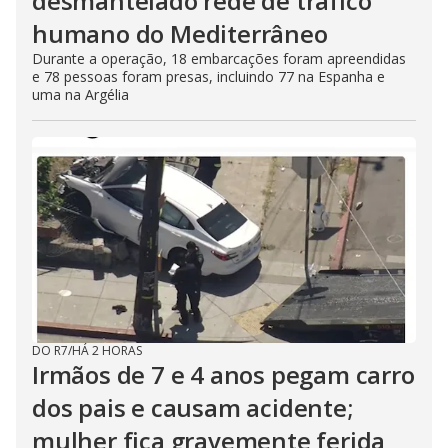
desmantelado rede de tráfico
humano do Mediterrâneo
Durante a operação, 18 embarcações foram apreendidas
e 78 pessoas foram presas, incluindo 77 na Espanha e
uma na Argélia
DO R7
/
HÁ 2 HORAS
Irmãos de 7 e 4 anos pegam carro
dos pais e causam acidente;
mulher fica gravemente ferida