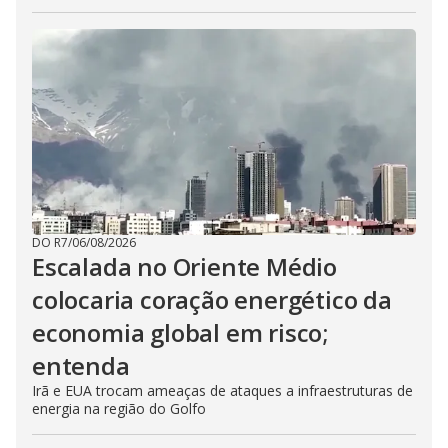
DO R7
/
06/08/2026
Escalada no Oriente Médio
colocaria coração energético da
economia global em risco;
entenda
Irã e EUA trocam ameaças de ataques a infraestruturas de
energia na região do Golfo