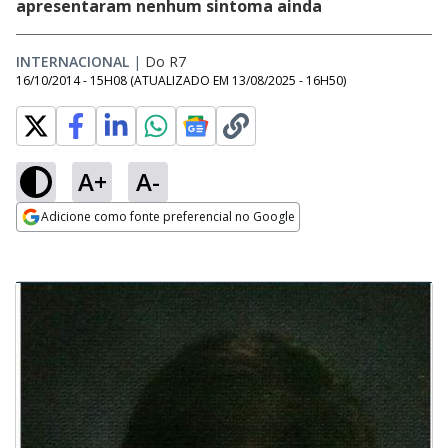
apresentaram nenhum sintoma ainda
INTERNACIONAL
|
Do R7
16/10/2014 - 15H08
(ATUALIZADO EM
13/08/2025 - 16H50
)
A+
A-
Adicione como fonte preferencial no Google
Opens in new window