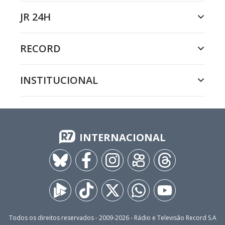
JR 24H
RECORD
INSTITUCIONAL
INTERNACIONAL
Todos os direitos reservados - 2009-
2026
- Rádio e Televisão Record S.A