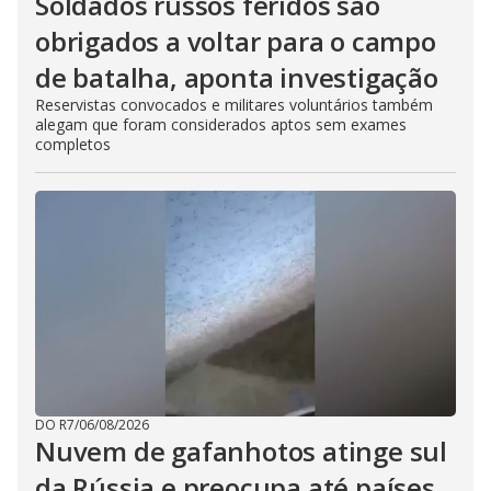
Soldados russos feridos são
obrigados a voltar para o campo
de batalha, aponta investigação
Reservistas convocados e militares voluntários também
alegam que foram considerados aptos sem exames
completos
DO R7
/
06/08/2026
Nuvem de gafanhotos atinge sul
da Rússia e preocupa até países