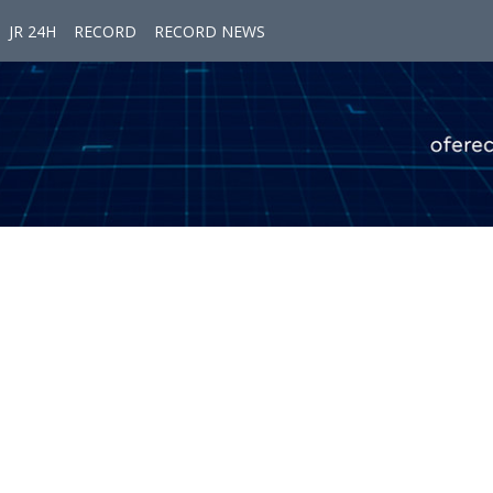
JR 24H
RECORD
RECORD NEWS