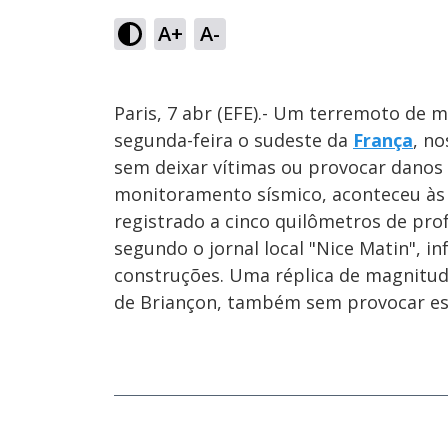
A+
A-
Paris, 7 abr (EFE).- Um terremoto de m
segunda-feira o sudeste da
França
, n
sem deixar vítimas ou provocar danos 
monitoramento sísmico, aconteceu às 
registrado a cinco quilômetros de pro
segundo o jornal local "Nice Matin", 
construções. Uma réplica de magnitude
de Briançon, também sem provocar es