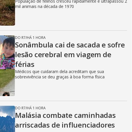
População de felinos cresceu rapidamente e ultrapassou 2
mil animais na década de 1970
DO R7
/
HÁ 1 HORA
Sonâmbula cai de sacada e sofre
lesão cerebral em viagem de
férias
Médicos que cuidaram dela acreditam que sua
sobrevivência se deu graças à boa forma física
DO R7
/
HÁ 1 HORA
Malásia combate caminhadas
arriscadas de influenciadores