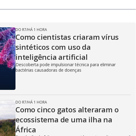
DO R7
/
HÁ 1 HORA
Como cientistas criaram vírus
sintéticos com uso da
inteligência artificial
Descoberta pode impulsionar técnica para eliminar
bactérias causadoras de doenças
DO R7
/
HÁ 1 HORA
Como cinco gatos alteraram o
ecossistema de uma ilha na
África