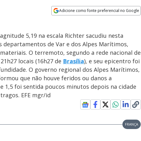
Adicione como fonte preferencial no Google
Opens in new window
agnitude 5,19 na escala Richter sacudiu nesta
os departamentos de Var e dos Alpes Marítimos,
materiais. O terremoto, segundo a rede nacional de
21h27 locais (16h27 de
Brasília
), e seu epicentro foi
fundidade. O governo regional dos Alpes Marítimos,
informou que não houve feridos ou danos a
 1,5 foi sentida poucos minutos depois na cidade
tragos. EFE mgr/id
FRANÇA