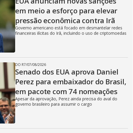
EUA anunciam novas sanções
em meio a esforço para elevar
pressão econômica contra Irã
Governo americano está focado em desmantelar redes
financeiras ilícitas do Irã, incluindo o uso de criptomoedas
DO R7
/
07/08/2026
Senado dos EUA aprova Daniel
Perez para embaixador do Brasil,
em pacote com 74 nomeações
Apesar da aprovação, Perez ainda precisa do aval do
governo brasileiro para assumir o cargo