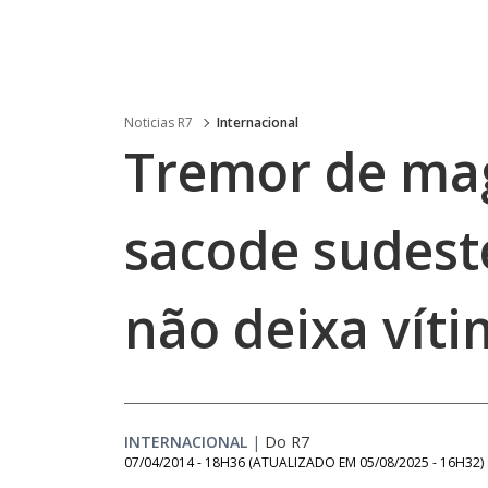
Noticias R7
Internacional
Tremor de mag
sacode sudest
não deixa vít
INTERNACIONAL
|
Do R7
07/04/2014 - 18H36
(ATUALIZADO EM
05/08/2025 - 16H32
)