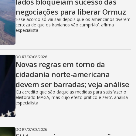
lados bloqueiam sucesso das
negociações para liberar Ormuz
‘Esse acordo só vai sair depois que os americanos tiverem
certeza de que os iranianos vão cumpri-lo’, afirma
especialista
DO R7
/
07/08/2026
Novas regras em torno da
cidadania norte-americana
devem ser barradas; veja análise
‘Eu acredito que são daquelas medidas para satisfazer o
eleitorado MAGA, mas cujo efeito prático é zero’, analisa
especialista
DO R7
/
07/08/2026