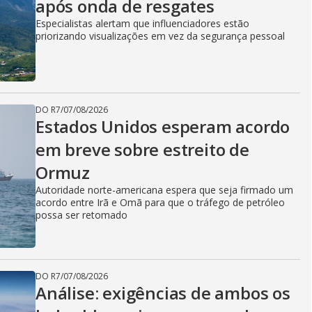
após onda de resgates
Especialistas alertam que influenciadores estão
priorizando visualizações em vez da segurança pessoal
DO R7
/
07/08/2026
Estados Unidos esperam acordo
em breve sobre estreito de
Ormuz
Autoridade norte-americana espera que seja firmado um
acordo entre Irã e Omã para que o tráfego de petróleo
possa ser retomado
DO R7
/
07/08/2026
Análise: exigências de ambos os