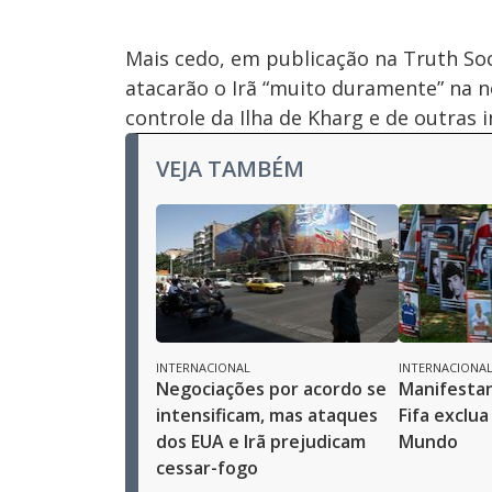
Mais cedo, em publicação na Truth So
atacarão o Irã “muito duramente” na n
controle da Ilha de Kharg e de outras 
VEJA TAMBÉM
INTERNACIONAL
INTERNACIONA
Negociações por acordo se
Manifesta
intensificam, mas ataques
Fifa exclua
dos EUA e Irã prejudicam
Mundo
cessar-fogo