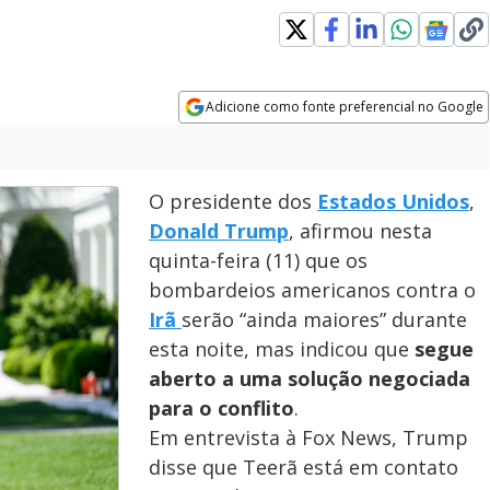
Adicione como fonte preferencial no Google
Opens in new window
O presidente dos
Estados Unidos
,
Donald Trump
, afirmou nesta
quinta-feira (11) que os
bombardeios americanos contra o
Irã
serão “ainda maiores” durante
esta noite, mas indicou que
segue
aberto a uma solução negociada
para o conflito
.
Em entrevista à Fox News, Trump
disse que Teerã está em contato