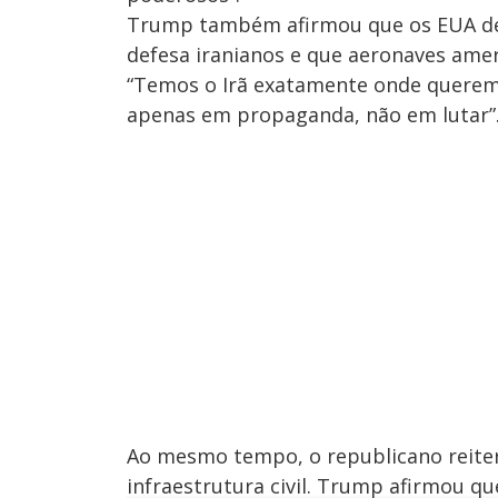
Trump também afirmou que os EUA des
defesa iranianos e que aeronaves amer
“Temos o Irã exatamente onde queremo
apenas em propaganda, não em lutar”
Ao mesmo tempo, o republicano reiter
infraestrutura civil. Trump afirmou qu