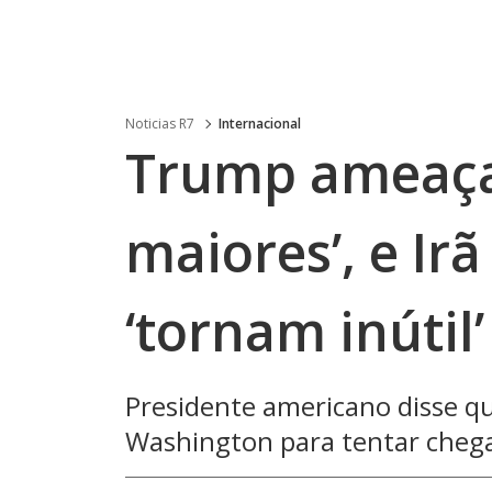
Noticias R7
Internacional
Trump ameaça
maiores’, e Ir
‘tornam inútil
Presidente americano disse q
Washington para tentar cheg