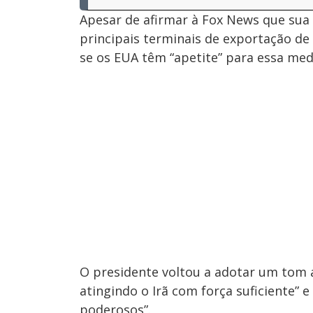
Apesar de afirmar à Fox News que sua 
principais terminais de exportação d
se os EUA têm “apetite” para essa med
O presidente voltou a adotar um tom 
atingindo o Irã com força suficiente” 
poderosos”.