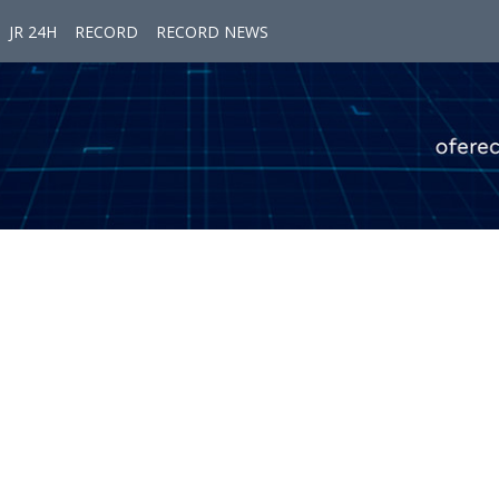
JR 24H
RECORD
RECORD NEWS