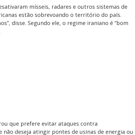
ativaram mísseis, radares e outros sistemas de
icanas estão sobrevoando o território do país.
s”, disse. Segundo ele, o regime iraniano é “bom
.
ou que prefere evitar ataques contra
e não deseja atingir pontes de usinas de energia ou