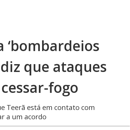
 ‘bombardeios
ã diz que ataques
’ cessar-fogo
ue Teerã está em contato com
ar a um acordo