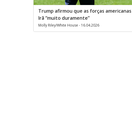
Trump afirmou que as forças americanas
Irã “muito duramente”
Molly Riley/White House - 16.04.2026