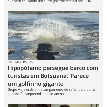
que vem causando um surto gastrointestinal nos EUA
DO R7
/
08/08/2026
Hipopótamo persegue barco com
turistas em Botsuana: ‘Parece
um golfinho gigante’
Grupo viajava de um acampamento de safári para outro
quando foi surpreendido pelo animal