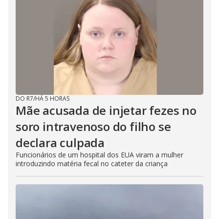
DO R7
/
HÁ 5 HORAS
Mãe acusada de injetar fezes no
soro intravenoso do filho se
declara culpada
Funcionários de um hospital dos EUA viram a mulher
introduzindo matéria fecal no cateter da criança