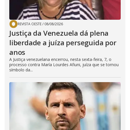
REVISTA OESTE
/
08/08/2026
Justiça da Venezuela dá plena
liberdade a juíza perseguida por
anos
A Justiça venezuelana encerrou, nesta sexta-feira, 7, o
processo contra María Lourdes Afiuni, juíza que se tornou
símbolo da...