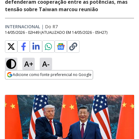
defenderam cooperação entre as potências, mas
tensão sobre Taiwan marcou reunião
INTERNACIONAL
|
Do R7
14/05/2026 - 02H49
(ATUALIZADO EM
14/05/2026 - 05H27
)
A+
A-
Adicione como fonte preferencial no Google
Opens in new window