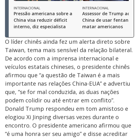
INTERNACIONAL
INTERNACIONAL
Pressão americana sobre a
Assessor de Trump acusa
China visa reduzir déficit
China de usar fentanil pa
interno, diz especialista
matar americanos
O líder chinês ainda fez um alerta direto sobre
Taiwan, tema mais sensível da relação bilateral.
De acordo com a imprensa internacional e
veículos estatais chineses, o presidente chinês
afirmou que “a questão de Taiwan é a mais
importante nas relações China-EUA” e advertiu
que, “se for mal conduzida, as duas nações
podem colidir ou até entrar em conflito”.
Donald Trump respondeu em tom amistoso e
elogiou Xi Jinping diversas vezes durante o
encontro. O presidente americano afirmou que
“é uma honra ser seu amigo” e disse acreditar