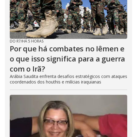
DO R7
/
HÁ 5 HORAS
Por que há combates no Iêmen e
o que isso significa para a guerra
com o Irã?
Arábia Saudita enfrenta desafios estratégicos com ataques
coordenados dos houthis e milícias iraquianas