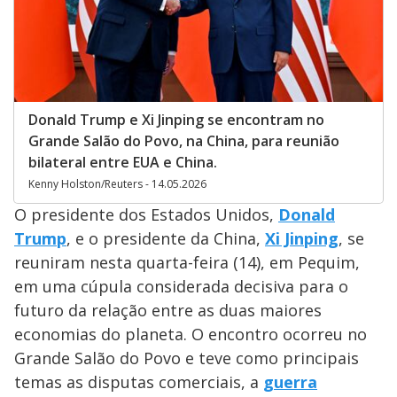
Donald Trump e Xi Jinping se encontram no
Grande Salão do Povo, na China, para reunião
bilateral entre EUA e China.
Kenny Holston/Reuters - 14.05.2026
O presidente dos Estados Unidos,
Donald
Trump
, e o presidente da China,
Xi Jinping
, se
reuniram nesta quarta-feira (14), em Pequim,
em uma cúpula considerada decisiva para o
futuro da relação entre as duas maiores
economias do planeta. O encontro ocorreu no
Grande Salão do Povo e teve como principais
temas as disputas comerciais, a
guerra