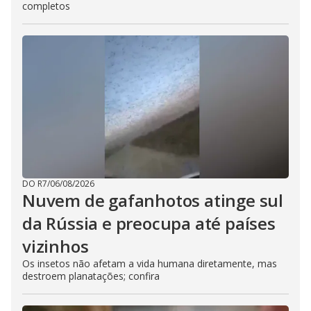
completos
DO R7
/
06/08/2026
Nuvem de gafanhotos atinge sul
da Rússia e preocupa até países
vizinhos
Os insetos não afetam a vida humana diretamente, mas
destroem planatações; confira