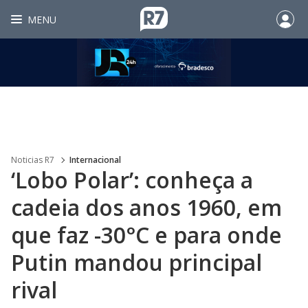
MENU
Noticias R7
Internacional
‘Lobo Polar’: conheça a
cadeia dos anos 1960, em
que faz -30°C e para onde
Putin mandou principal
rival