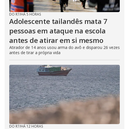
DO R7
/
HÁ 5 HORAS
Adolescente tailandês mata 7
pessoas em ataque na escola
antes de atirar em si mesmo
Atirador de 14 anos usou arma do avô e disparou 26 vezes
antes de tirar a própria vida
DO R7
/
HÁ 12 HORAS