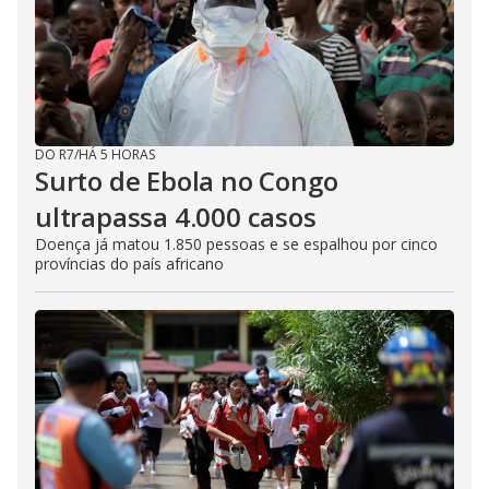
DO R7
/
HÁ 5 HORAS
Surto de Ebola no Congo
ultrapassa 4.000 casos
Doença já matou 1.850 pessoas e se espalhou por cinco
províncias do país africano