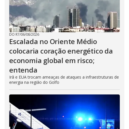
DO R7
/
06/08/2026
Escalada no Oriente Médio
colocaria coração energético da
economia global em risco;
entenda
Irã e EUA trocam ameaças de ataques a infraestruturas de
energia na região do Golfo