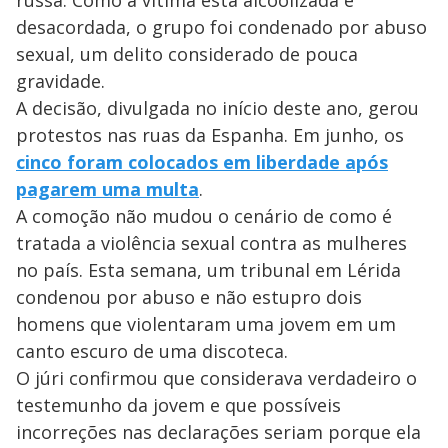
russa. Como a vítima esta alcoolizada e
desacordada, o grupo foi condenado por abuso
sexual, um delito considerado de pouca
gravidade.
A decisão, divulgada no início deste ano, gerou
protestos nas ruas da Espanha. Em junho, os
cinco foram colocados em liberdade após
pagarem uma multa
.
A comoção não mudou o cenário de como é
tratada a violência sexual contra as mulheres
no país. Esta semana, um tribunal em Lérida
condenou por abuso e não estupro dois
homens que violentaram uma jovem em um
canto escuro de uma discoteca.
O júri confirmou que considerava verdadeiro o
testemunho da jovem e que possíveis
incorreções nas declarações seriam porque ela