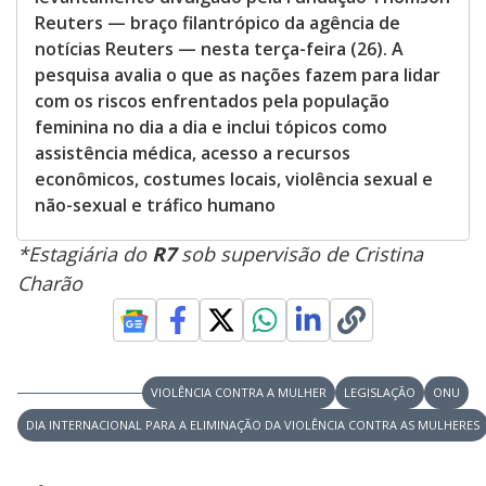
Reuters — braço filantrópico da agência de
notícias Reuters — nesta terça-feira (26). A
pesquisa avalia o que as nações fazem para lidar
com os riscos enfrentados pela população
feminina no dia a dia e inclui tópicos como
assistência médica, acesso a recursos
econômicos, costumes locais, violência sexual e
não-sexual e tráfico humano
*Estagiária do
R7
sob supervisão de Cristina
Charão
VIOLÊNCIA CONTRA A MULHER
LEGISLAÇÃO
ONU
DIA INTERNACIONAL PARA A ELIMINAÇÃO DA VIOLÊNCIA CONTRA AS MULHERES