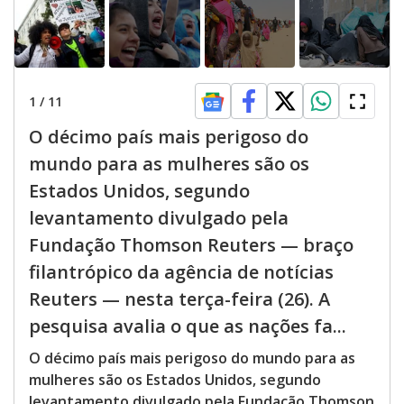
1
/
11
O décimo país mais perigoso do
mundo para as mulheres são os
Estados Unidos, segundo
levantamento divulgado pela
Fundação Thomson Reuters — braço
filantrópico da agência de notícias
Reuters — nesta terça-feira (26). A
pesquisa avalia o que as nações fa...
O décimo país mais perigoso do mundo para as
mulheres são os Estados Unidos, segundo
levantamento divulgado pela Fundação Thomson