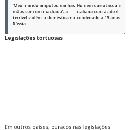
'Meu marido amputou minhas
Homem que atacou ex-mi
mãos com um machado': a
italiana com ácido é
terrível violência doméstica na
condenado a 15 anos
Rússia
Legislações tortuosas
Em outros países, buracos nas legislações