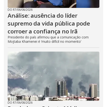
DO R7
/
06/08/2026
Análise: ausência do líder
supremo da vida pública pode
corroer a confiança no Irã
Presidente do país afirmou que a comunicação com
Mojtaba Khamenei é ‘muito difícil no momento’
DO R7
/
06/08/2026