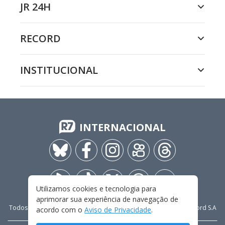
JR 24H
RECORD
INSTITUCIONAL
INTERNACIONAL
Utilizamos cookies e tecnologia para
aprimorar sua experiência de navegação de
Todos os direitos reservados - 2009-
2026
- Rádio e Televisão Record S.A
acordo com o
Aviso de Privacidade
.