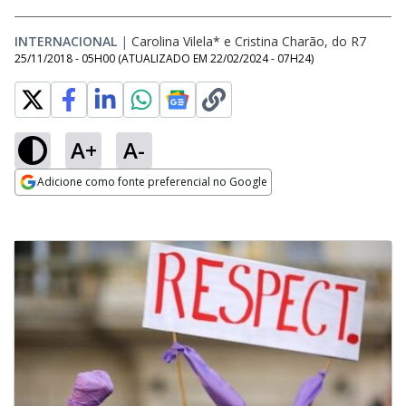
INTERNACIONAL
|
Carolina Vilela* e Cristina Charão, do R7
25/11/2018 - 05H00
(ATUALIZADO EM
22/02/2024 - 07H24
)
A+
A-
Adicione como fonte preferencial no Google
Opens in new window