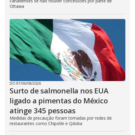
canadenses se não houver concessões por parte de
Ottawa
DO R7
/
06/08/2026
Surto de salmonella nos EUA
ligado a pimentas do México
atinge 345 pessoas
Medidas de precaução foram tomadas por redes de
restaurantes como Chipotle e Qdoba