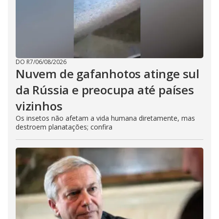
DO R7
/
06/08/2026
Nuvem de gafanhotos atinge sul
da Rússia e preocupa até países
vizinhos
Os insetos não afetam a vida humana diretamente, mas
destroem planatações; confira