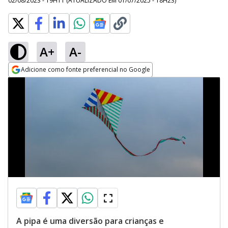
02/08/2023 - 19H11
(ATUALIZADO EM
01/07/2025 - 18H23
)
A+
A-
Adicione como fonte preferencial no Google
Opens in new window
A pipa é uma diversão para crianças e