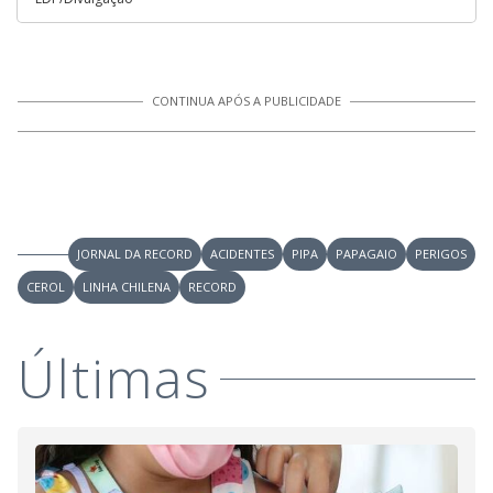
CONTINUA APÓS A PUBLICIDADE
JORNAL DA RECORD
ACIDENTES
PIPA
PAPAGAIO
PERIGOS
CEROL
LINHA CHILENA
RECORD
Últimas