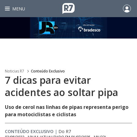
MENU
Noticias R7
Conteúdo Exclusivo
7 dicas para evitar
acidentes ao soltar pipa
Uso de cerol nas linhas de pipas representa perigo
para motociclistas e ciclistas
CONTEÚDO EXCLUSIVO
|
Do R7