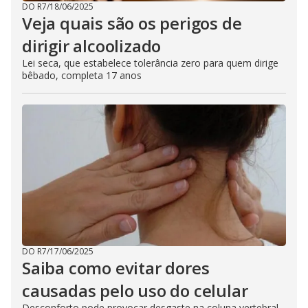
DO R7
/
18/06/2025
Veja quais são os perigos de
dirigir alcoolizado
Lei seca, que estabelece tolerância zero para quem dirige
bêbado, completa 17 anos
DO R7
/
17/06/2025
Saiba como evitar dores
causadas pelo uso do celular
Desconforto pode provocar desgaste na coluna vertebral