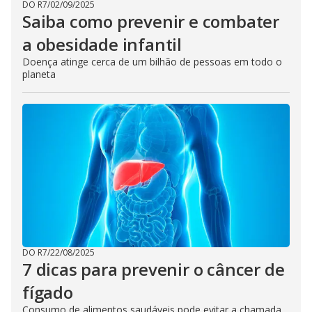
DO R7
/
02/09/2025
Saiba como prevenir e combater
a obesidade infantil
Doença atinge cerca de um bilhão de pessoas em todo o
planeta
DO R7
/
22/08/2025
7 dicas para prevenir o câncer de
fígado
Consumo de alimentos saudáveis pode evitar a chamada