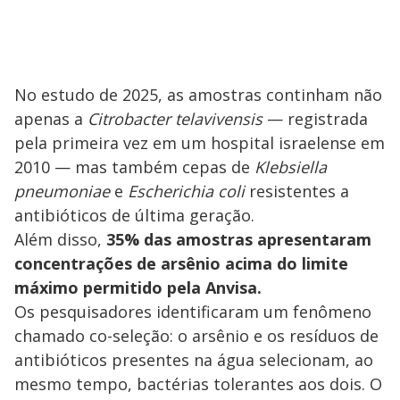
o
No estudo de 2025, as amostras continham não
apenas a
Citrobacter telavivensis
— registrada
pela primeira vez em um hospital israelense em
2010 — mas também cepas de
Klebsiella
pneumoniae
e
Escherichia coli
resistentes a
antibióticos de última geração.
Além disso,
35% das amostras apresentaram
concentrações de arsênio acima do limite
máximo permitido pela Anvisa.
Os pesquisadores identificaram um fenômeno
chamado co-seleção: o arsênio e os resíduos de
antibióticos presentes na água selecionam, ao
mesmo tempo, bactérias tolerantes aos dois. O