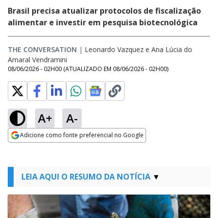
Brasil precisa atualizar protocolos de fiscalização
alimentar e investir em pesquisa biotecnológica
THE CONVERSATION
|
Leonardo Vazquez
e
Ana Lúcia do
Amaral Vendramini
08/06/2026 - 02H00
(ATUALIZADO EM
08/06/2026 - 02H00
)
A+
A-
Adicione como fonte preferencial no Google
Opens in new window
LEIA AQUI O RESUMO DA NOTÍCIA