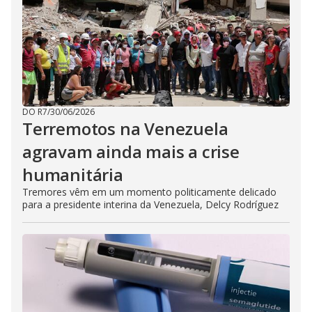
DO R7
/
30/06/2026
Terremotos na Venezuela
agravam ainda mais a crise
humanitária
Tremores vêm em um momento politicamente delicado
para a presidente interina da Venezuela, Delcy Rodríguez