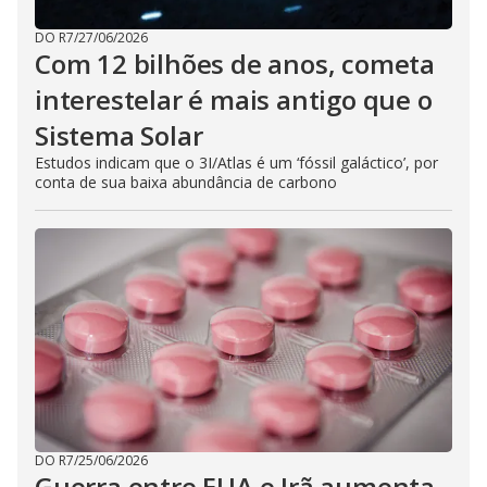
DO R7
/
27/06/2026
Com 12 bilhões de anos, cometa
interestelar é mais antigo que o
Sistema Solar
Estudos indicam que o 3I/Atlas é um ‘fóssil galáctico’, por
conta de sua baixa abundância de carbono
DO R7
/
25/06/2026
Guerra entre EUA e Irã aumenta