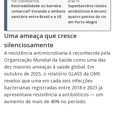
THE CONVERSATION
JR NA TV
Rastreabilidade ou barreira
Superbactéria resistente 
comercial? Entenda o embate
antibióticos é encontrad
sanitário entre Brasil e a UE
quatro pontos do rio Gua
em Porto Alegre
Uma ameaça que cresce
silenciosamente
A resistência antimicrobiana é reconhecida pela
Organização Mundial da Saúde como uma das
dez maiores ameaças à saúde global. Em
outubro de 2025, o relatório GLASS da OMS
revelou que uma em cada seis infecções
bacterianas registradas entre 2018 e 2023 já
apresentava resistência a antibióticos — um
aumento de mais de 40% no período.