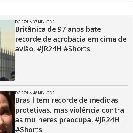
DO R7
/
HÁ 37 MINUTOS
Britânica de 97 anos bate
recorde de acrobacia em cima de
avião. #JR24H #Shorts
DO R7
/
HÁ 48 MINUTOS
Brasil tem recorde de medidas
protetivas, mas violência contra
as mulheres preocupa. #JR24H
#Shorts