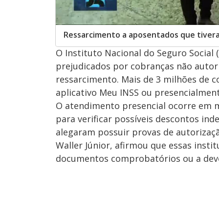
Ressarcimento a aposentados que tiveram
O Instituto Nacional do Seguro Social
prejudicados por cobranças não autor
ressarcimento. Mais de 3 milhões de c
aplicativo Meu INSS ou presencialment
O atendimento presencial ocorre em ma
para verificar possíveis descontos ind
alegaram possuir provas de autorizaçã
Waller Júnior, afirmou que essas insti
documentos comprobatórios ou a devo