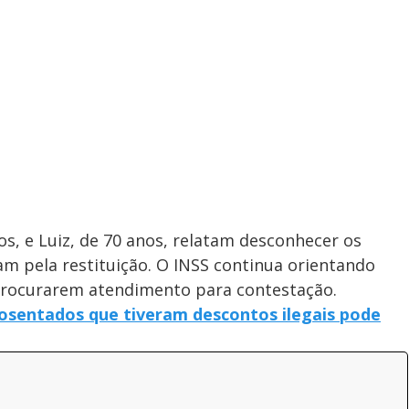
os, e Luiz, de 70 anos, relatam desconhecer os
m pela restituição. O INSS continua orientando
procurarem atendimento para contestação.
osentados que tiveram descontos ilegais pode