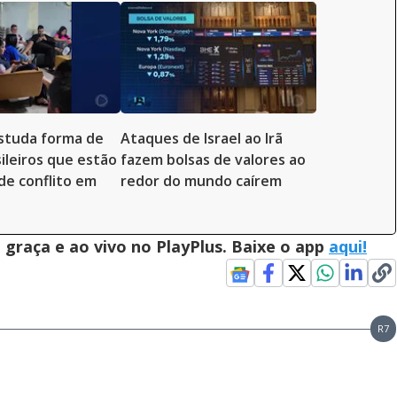
studa forma de
Ataques de Israel ao Irã
sileiros que estão
fazem bolsas de valores ao
de conflito em
redor do mundo caírem
graça e ao vivo no PlayPlus. Baixe o app
aqui!
R7