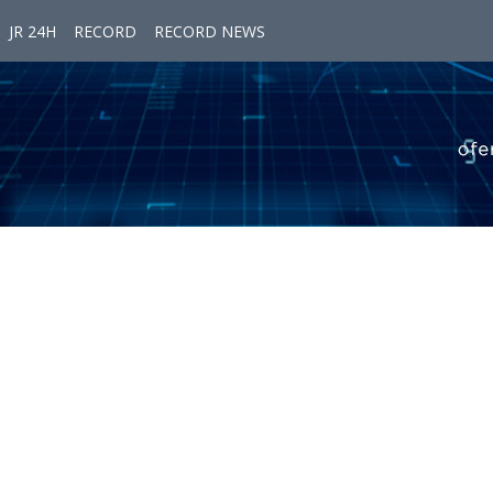
JR 24H
RECORD
RECORD NEWS