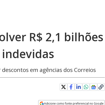
lver R$ 2,1 bilhões
 indevidas
r descontos em agências dos Correios
Adicione como fonte preferencial no Google