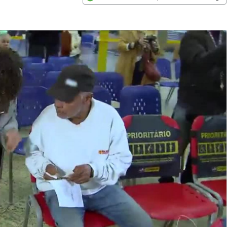
Opens in new window