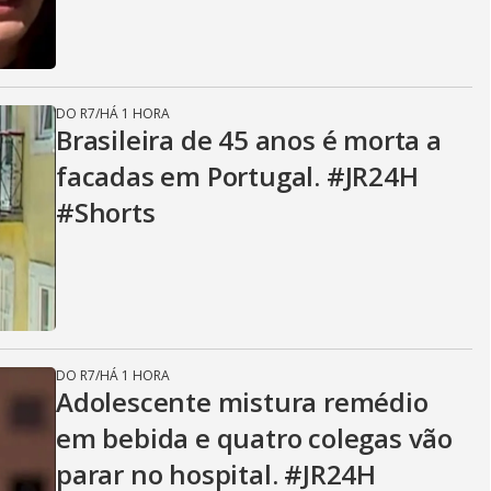
DO R7
/
HÁ 1 HORA
Brasileira de 45 anos é morta a
facadas em Portugal. #JR24H
#Shorts
DO R7
/
HÁ 1 HORA
Adolescente mistura remédio
em bebida e quatro colegas vão
parar no hospital. #JR24H