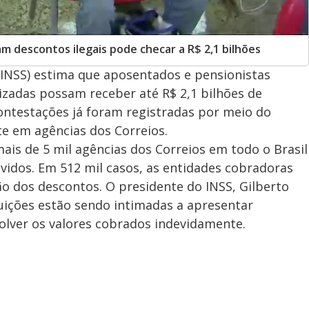
 descontos ilegais pode checar a R$ 2,1 bilhões
 (INSS) estima que aposentados e pensionistas
izadas possam receber até R$ 2,1 bilhões de
ontestações já foram registradas por meio do
e em agências dos Correios.
is de 5 mil agências dos Correios em todo o Brasil
evidos. Em 512 mil casos, as entidades cobradoras
o dos descontos. O presidente do INSS, Gilberto
tuições estão sendo intimadas a apresentar
lver os valores cobrados indevidamente.