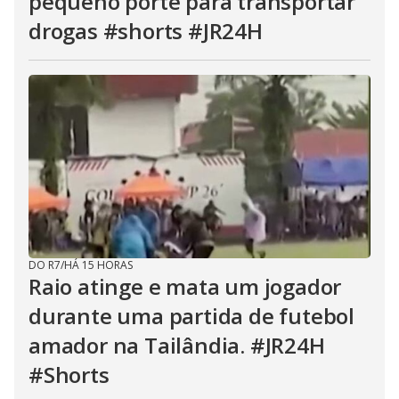
pequeno porte para transportar
drogas #shorts #JR24H
DO R7
/
HÁ 15 HORAS
Raio atinge e mata um jogador
durante uma partida de futebol
amador na Tailândia. #JR24H
#Shorts