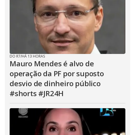
DO R7
/
HÁ 13 HORAS
Mauro Mendes é alvo de
operação da PF por suposto
desvio de dinheiro público
#shorts #JR24H