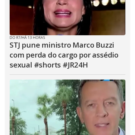
DO R7
/
HÁ 13 HORAS
STJ pune ministro Marco Buzzi
com perda do cargo por assédio
sexual #shorts #JR24H