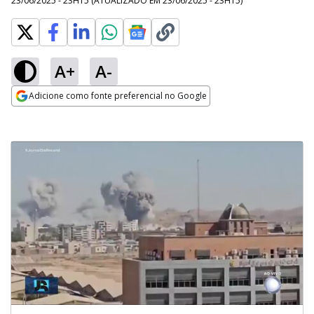
23/06/2025 - 23H15
(ATUALIZADO EM
23/06/2025 - 23H15
)
A+
A-
Adicione como fonte preferencial no Google
Opens in new window