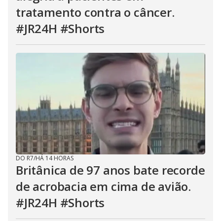
tratamento contra o câncer.
#JR24H #Shorts
DO R7
/
HÁ 14 HORAS
Britânica de 97 anos bate recorde
de acrobacia em cima de avião.
#JR24H #Shorts