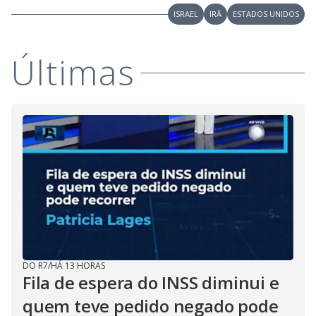
ISRAEL
IRÃ
ESTADOS UNIDOS
Últimas
DO R7
/
HÁ 13 HORAS
Fila de espera do INSS diminui e
quem teve pedido negado pode