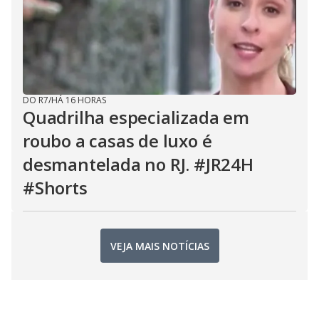
DO R7
/
HÁ 16 HORAS
Quadrilha especializada em
roubo a casas de luxo é
desmantelada no RJ. #JR24H
#Shorts
VEJA MAIS NOTÍCIAS