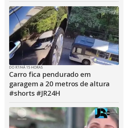
DO R7
/
HÁ 15 HORAS
Carro fica pendurado em
garagem a 20 metros de altura
#shorts #JR24H