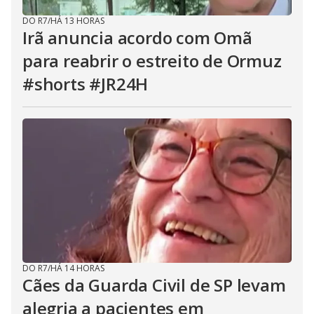
DO R7
/
HÁ 13 HORAS
Irã anuncia acordo com Omã
para reabrir o estreito de Ormuz
#shorts #JR24H
DO R7
/
HÁ 14 HORAS
Cães da Guarda Civil de SP levam
alegria a pacientes em