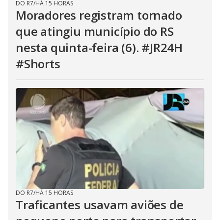
DO R7
/
HÁ 15 HORAS
Moradores registram tornado
que atingiu município do RS
nesta quinta-feira (6). #JR24H
#Shorts
DO R7
/
HÁ 15 HORAS
Traficantes usavam aviões de