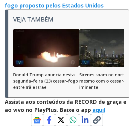
fogo proposto pelos Estados Unidos
VEJA TAMBÉM
Donald Trump anuncia nesta
Sirenes soam no norte de 
segunda-feira (23) cessar-fogo
mesmo com o cessar-fog
entre Irã e Israel
iminente
Assista aos conteúdos da RECORD de graça e
ao vivo no PlayPlus. Baixe o app
aqui!