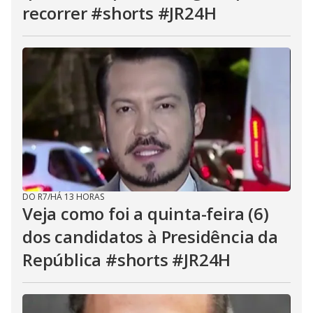
recorrer #shorts #JR24H
DO R7
/
HÁ 13 HORAS
Veja como foi a quinta-feira (6)
dos candidatos à Presidência da
República #shorts #JR24H