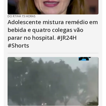
DO R7
/
HÁ 15 HORAS
Adolescente mistura remédio em
bebida e quatro colegas vão
parar no hospital. #JR24H
#Shorts