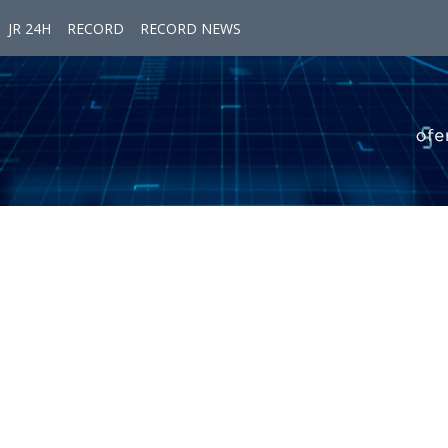
JR 24H
RECORD
RECORD NEWS