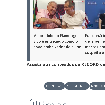
Maior ídolo do Flamengo,
Funcionári
Zico é anunciado como o
de Israel 
novo embaixador do clube
mortos em
suspeita é
Assista aos conteúdos da RECORD de 
CORINTHIANS
AUGUSTO MELO
MARCELO 