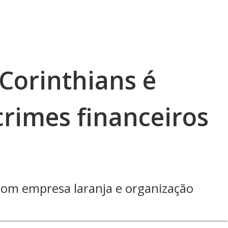
Corinthians é
crimes financeiros
com empresa laranja e organização