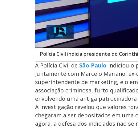
Polícia Civil indicia presidente do Corin
A Polícia Civil de
São Paulo
indiciou o 
juntamente com Marcelo Mariano, ex-di
superintendente de marketing, e o em
associação criminosa, furto qualific
envolvendo uma antiga patrocinadora 
A investigação revelou que valores fo
chegaram a ser depositados em uma co
agora, a defesa dos indiciados não se 