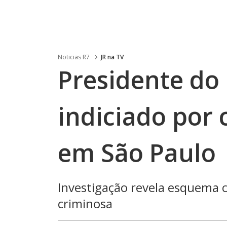
Noticias R7
JR na TV
Presidente do 
indiciado por 
em São Paulo
Investigação revela esquema 
criminosa