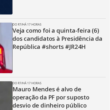
DO R7
/
HÁ 17 HORAS
Veja como foi a quinta-feira (6)
dos candidatos à Presidência da
República #shorts #JR24H
DO R7
/
HÁ 17 HORAS
Mauro Mendes é alvo de
operação da PF por suposto
desvio de dinheiro público