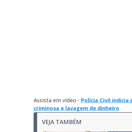
Assista em vídeo -
Polícia Civil indic
criminosa e lavagem de dinheiro
VEJA TAMBÉM