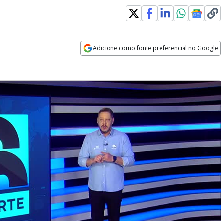
Adicione como fonte preferencial no Google
Opens in new window