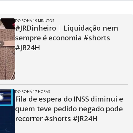
DO R7
/
HÁ 19 MINUTOS
#JRDinheiro | Liquidação nem
sempre é economia #shorts
#JR24H
DO R7
/
HÁ 17 HORAS
Fila de espera do INSS diminui e
quem teve pedido negado pode
recorrer #shorts #JR24H