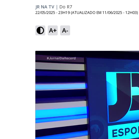
JR NA TV
|
Do R7
22/05/2025 - 23H19
(ATUALIZADO EM
11/06/2025 - 12H03
)
A+
A-