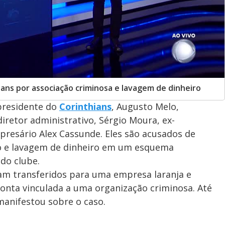
thians por associação criminosa e lavagem de dinheiro
presidente do
Corinthians
, Augusto Melo,
retor administrativo, Sérgio Moura, ex-
presário Alex Cassunde. Eles são acusados de
ado e lavagem de dinheiro em um esquema
do clube.
ram transferidos para uma empresa laranja e
nta vinculada a uma organização criminosa. Até
manifestou sobre o caso.