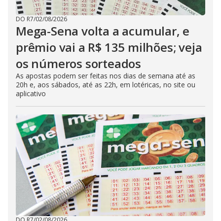
DO R7
/
02/08/2026
Mega-Sena volta a acumular, e
prêmio vai a R$ 135 milhões; veja
os números sorteados
As apostas podem ser feitas nos dias de semana até as
20h e, aos sábados, até as 22h, em lotéricas, no site ou
aplicativo
DO R7
/
02/08/2026