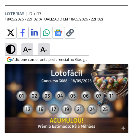
LOTERIAS
|
Do R7
18/05/2026 - 22H02
(ATUALIZADO EM
18/05/2026 - 22H02
)
A+
A-
Adicione como fonte preferencial no Google
Opens in new window