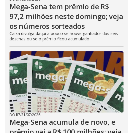
Mega-Sena tem prêmio de R$
97,2 milhões neste domingo; veja
os números sorteados
Caixa divulga daqui a pouco se houve ganhador das seis
dezenas ou se o prêmio ficou acumulado
DO R7
/
31/07/2026
Mega-Sena acumula de novo, e
prêmio vai a R$ 100 milhões; veja