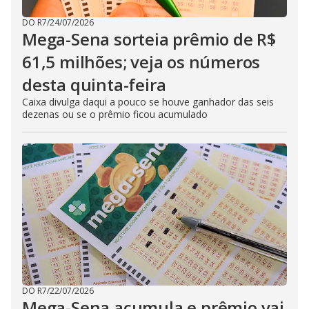
DO R7
/
24/07/2026
Mega-Sena sorteia prêmio de R$
61,5 milhões; veja os números
desta quinta-feira
Caixa divulga daqui a pouco se houve ganhador das seis
dezenas ou se o prêmio ficou acumulado
DO R7
/
22/07/2026
Mega-Sena acumula e prêmio vai