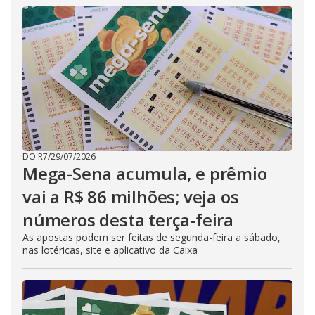
DO R7
/
29/07/2026
Mega-Sena acumula, e prêmio
vai a R$ 86 milhões; veja os
números desta terça-feira
As apostas podem ser feitas de segunda-feira a sábado,
nas lotéricas, site e aplicativo da Caixa