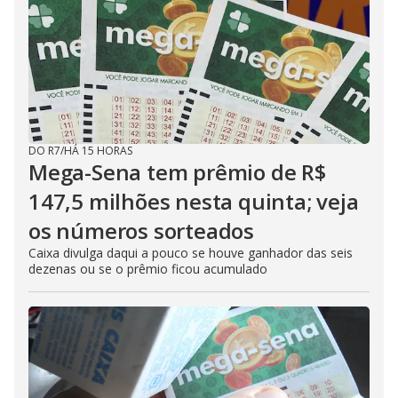
DO R7
/
HÁ 15 HORAS
Mega-Sena tem prêmio de R$
147,5 milhões nesta quinta; veja
os números sorteados
Caixa divulga daqui a pouco se houve ganhador das seis
dezenas ou se o prêmio ficou acumulado