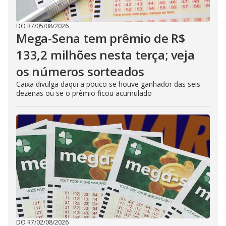
DO R7
/
05/08/2026
Mega-Sena tem prêmio de R$
133,2 milhões nesta terça; veja
os números sorteados
Caixa divulga daqui a pouco se houve ganhador das seis
dezenas ou se o prêmio ficou acumulado
DO R7
/
02/08/2026