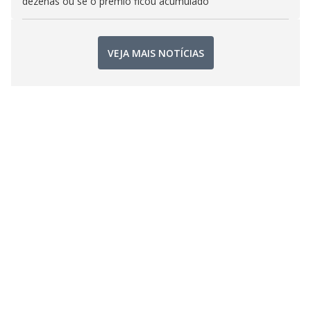
dezenas ou se o prêmio ficou acumulado
VEJA MAIS NOTÍCIAS