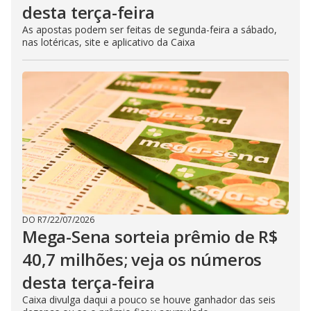
desta terça-feira
As apostas podem ser feitas de segunda-feira a sábado,
nas lotéricas, site e aplicativo da Caixa
DO R7
/
22/07/2026
Mega-Sena sorteia prêmio de R$
40,7 milhões; veja os números
desta terça-feira
Caixa divulga daqui a pouco se houve ganhador das seis