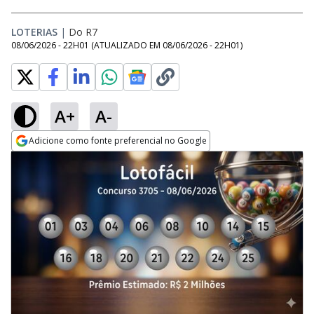
LOTERIAS
|
Do R7
08/06/2026 - 22H01
(ATUALIZADO EM
08/06/2026 - 22H01
)
A+
A-
Adicione como fonte preferencial no Google
Opens in new window