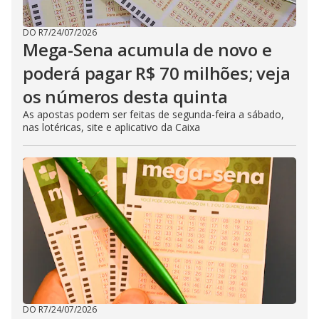
DO R7
/
24/07/2026
Mega-Sena acumula de novo e
poderá pagar R$ 70 milhões; veja
os números desta quinta
As apostas podem ser feitas de segunda-feira a sábado,
nas lotéricas, site e aplicativo da Caixa
DO R7
/
24/07/2026