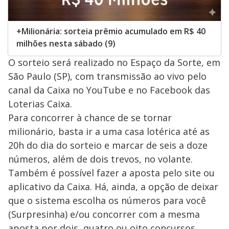
+Milionária: sorteia prêmio acumulado em R$ 40
milhões nesta sábado (9)
O sorteio será realizado no Espaço da Sorte, em
São Paulo (SP), com transmissão ao vivo pelo
canal da Caixa no YouTube e no Facebook das
Loterias Caixa.
Para concorrer à chance de se tornar
milionário, basta ir a uma casa lotérica até as
20h do dia do sorteio e marcar de seis a doze
números, além de dois trevos, no volante.
Também é possível fazer a aposta pelo site ou
aplicativo da Caixa. Há, ainda, a opção de deixar
que o sistema escolha os números para você
(Surpresinha) e/ou concorrer com a mesma
aposta por dois, quatro ou oito concursos