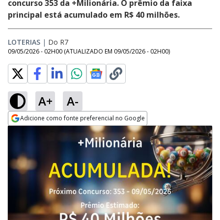
concurso 353 da +Milionária. O prêmio da faixa
principal está acumulado em R$ 40 milhões.
LOTERIAS
|
Do R7
09/05/2026 - 02H00
(ATUALIZADO EM
09/05/2026 - 02H00
)
A+
A-
Adicione como fonte preferencial no Google
Opens in new window