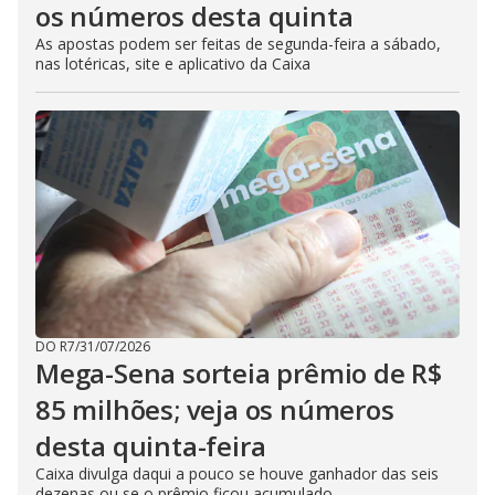
os números desta quinta
As apostas podem ser feitas de segunda-feira a sábado,
nas lotéricas, site e aplicativo da Caixa
DO R7
/
31/07/2026
Mega-Sena sorteia prêmio de R$
85 milhões; veja os números
desta quinta-feira
Caixa divulga daqui a pouco se houve ganhador das seis
dezenas ou se o prêmio ficou acumulado