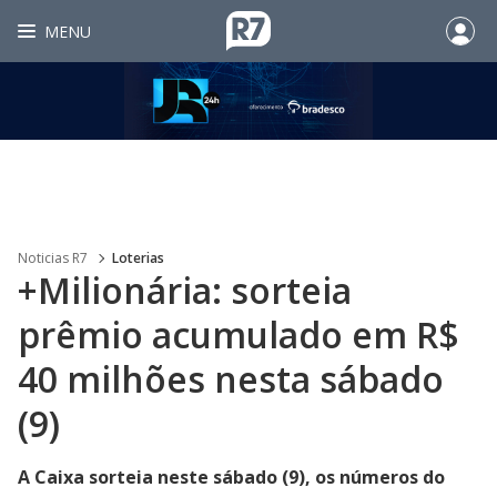
MENU
Noticias R7
Loterias
+Milionária: sorteia
prêmio acumulado em R$
40 milhões nesta sábado
(9)
A Caixa sorteia neste sábado (9), os números do