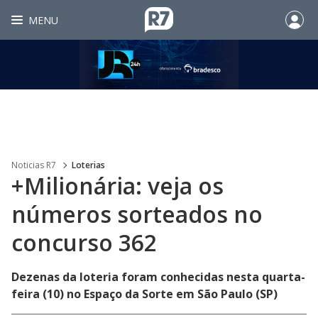
MENU
Noticias R7
Loterias
+Milionária: veja os
números sorteados no
concurso 362
Dezenas da loteria foram conhecidas nesta quarta-
feira (10) no Espaço da Sorte em São Paulo (SP)