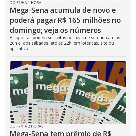
DO R7
/
HÁ 1 HORA
Mega-Sena acumula de novo e
poderá pagar R$ 165 milhões no
domingo; veja os números
As apostas podem ser feitas nos dias de semana até as
20h e, aos sábados, até as 22h, em lotéricas, site ou
aplicativo
DO R7
/
HÁ 2 HORAS
Mega-Sena tem prêmio de R$