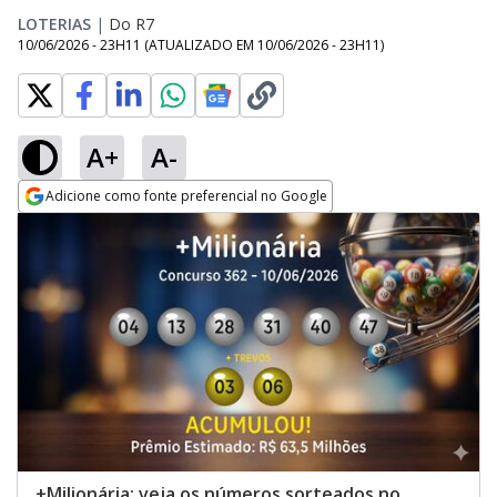
LOTERIAS
|
Do R7
10/06/2026 - 23H11
(ATUALIZADO EM
10/06/2026 - 23H11
)
A+
A-
Adicione como fonte preferencial no Google
Opens in new window
+Milionária: veja os números sorteados no