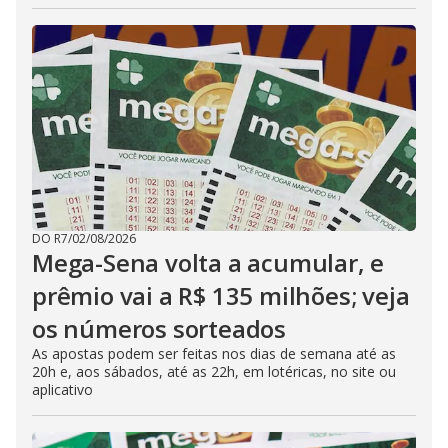
DO R7
/
02/08/2026
Mega-Sena volta a acumular, e
prêmio vai a R$ 135 milhões; veja
os números sorteados
As apostas podem ser feitas nos dias de semana até as
20h e, aos sábados, até as 22h, em lotéricas, no site ou
aplicativo