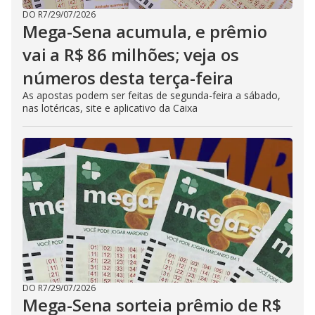
DO R7
/
29/07/2026
Mega-Sena acumula, e prêmio
vai a R$ 86 milhões; veja os
números desta terça-feira
As apostas podem ser feitas de segunda-feira a sábado,
nas lotéricas, site e aplicativo da Caixa
DO R7
/
29/07/2026
Mega-Sena sorteia prêmio de R$