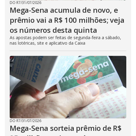
DO R7
/
31/07/2026
Mega-Sena acumula de novo, e
prêmio vai a R$ 100 milhões; veja
os números desta quinta
As apostas podem ser feitas de segunda-feira a sábado,
nas lotéricas, site e aplicativo da Caixa
DO R7
/
31/07/2026
Mega-Sena sorteia prêmio de R$