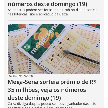
números deste domingo (19)
As apostas podem ser feitas até as 20h no dia do sorteio,
nas lotéricas, site e aplicativo da Caixa
DO R7
/
19/07/2026
Mega-Sena sorteia prêmio de R$
35 milhões; veja os números
deste domingo (19)
Caixa divulga daqui a pouco se houve ganhador das seis
dezenas ou se o prêmio ficou acumulado