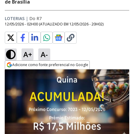
de Brasília
LOTERIAS
|
Do R7
12/05/2026 - 02H00
(ATUALIZADO EM
12/05/2026 - 20H02
)
A+
A-
Adicione como fonte preferencial no Google
Opens in new window