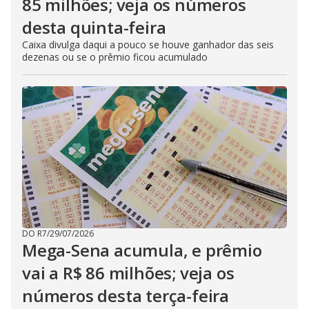
85 milhões; veja os números
desta quinta-feira
Caixa divulga daqui a pouco se houve ganhador das seis
dezenas ou se o prêmio ficou acumulado
DO R7
/
29/07/2026
Mega-Sena acumula, e prêmio
vai a R$ 86 milhões; veja os
números desta terça-feira