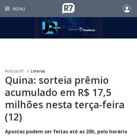
MENU
Noticias R7
Loterias
Quina: sorteia prêmio
acumulado em R$ 17,5
milhões nesta terça-feira
(12)
Apostas podem ser feitas até as 20h, pelo horário