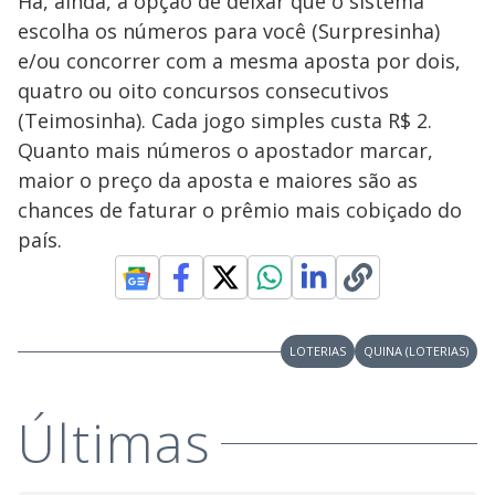
Há, ainda, a opção de deixar que o sistema
escolha os números para você (Surpresinha)
e/ou concorrer com a mesma aposta por dois,
quatro ou oito concursos consecutivos
(Teimosinha). Cada jogo simples custa R$ 2.
Quanto mais números o apostador marcar,
maior o preço da aposta e maiores são as
chances de faturar o prêmio mais cobiçado do
país.
LOTERIAS
QUINA (LOTERIAS)
Últimas