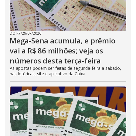
DO R7
/
29/07/2026
Mega-Sena acumula, e prêmio
vai a R$ 86 milhões; veja os
números desta terça-feira
As apostas podem ser feitas de segunda-feira a sábado,
nas lotéricas, site e aplicativo da Caixa