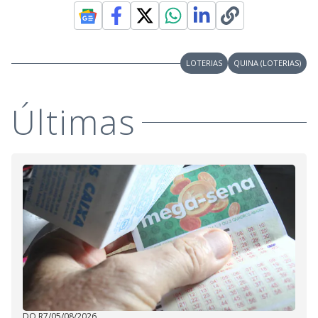
LOTERIAS
QUINA (LOTERIAS)
Últimas
DO R7
/
05/08/2026