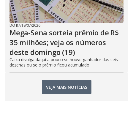
DO R7
/
19/07/2026
Mega-Sena sorteia prêmio de R$
35 milhões; veja os números
deste domingo (19)
Caixa divulga daqui a pouco se houve ganhador das seis
dezenas ou se o prêmio ficou acumulado
VEJA MAIS NOTÍCIAS