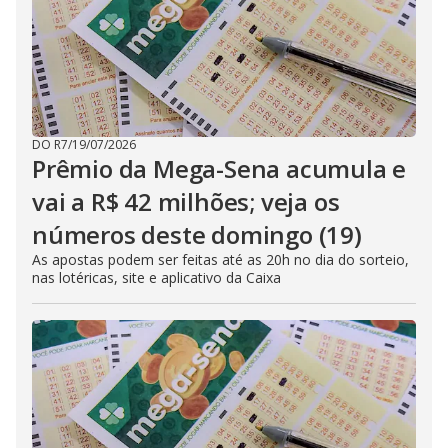
DO R7
/
19/07/2026
Prêmio da Mega-Sena acumula e
vai a R$ 42 milhões; veja os
números deste domingo (19)
As apostas podem ser feitas até as 20h no dia do sorteio,
nas lotéricas, site e aplicativo da Caixa