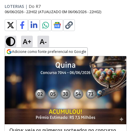
LOTERIAS
|
Do R7
06/06/2026 - 22H02
(ATUALIZADO EM
06/06/2026 - 22H02
)
A+
A-
Adicione como fonte preferencial no Google
Opens in new window
Quina: veja os números sorteados no concurso