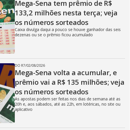
Mega-Sena tem prêmio de R$
133,2 milhões nesta terça; veja
os números sorteados
Caixa divulga daqui a pouco se houve ganhador das seis
dezenas ou se o prêmio ficou acumulado
DO R7
/
02/08/2026
Mega-Sena volta a acumular, e
prêmio vai a R$ 135 milhões; veja
os números sorteados
As apostas podem ser feitas nos dias de semana até as
20h e, aos sábados, até as 22h, em lotéricas, no site ou
aplicativo