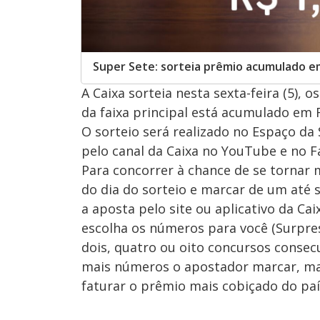
Super Sete: sorteia prêmio acumulado em 
A Caixa sorteia nesta sexta-feira (5),
da faixa principal está acumulado em R
O sorteio será realizado no Espaço da
pelo canal da Caixa no YouTube e no F
Para concorrer à chance de se tornar m
do dia do sorteio e marcar de um até 
a aposta pelo site ou aplicativo da Cai
escolha os números para você (Surpre
dois, quatro ou oito concursos consec
mais números o apostador marcar, mai
faturar o prêmio mais cobiçado do paí