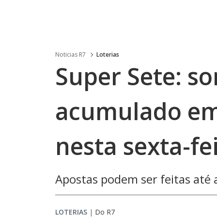
Noticias R7
Loterias
Super Sete: so
acumulado em
nesta sexta-fei
Apostas podem ser feitas até a
LOTERIAS
|
Do R7