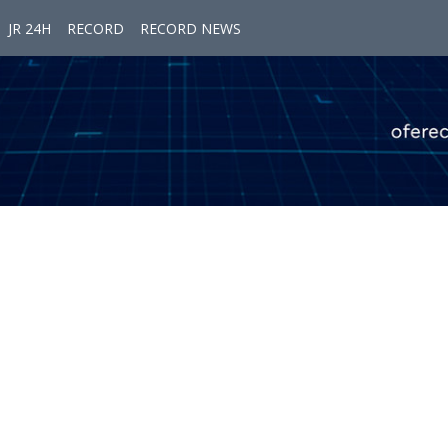
JR 24H
RECORD
RECORD NEWS