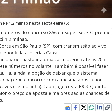
R$ 1,2 milhão nesta sexta-feira (5)
 os números do concurso 856 da Super Sete. O prêmio
$ 1,2 milhão.
 Sorte em São Paulo (SP), com transmissão ao vivo
acebook das Loterias Caixa.
ilionário, basta ir a uma casa lotérica até as 20h
sete números no volante. Também é possível fazer
xa. Há, ainda, a opção de deixar que o sistema
sinha) e/ou concorrer com a mesma aposta por
utivos (Teimosinha). Cada jogo custa R$ 3. Quanto
or o preço da aposta e maiores são as chances de
s.