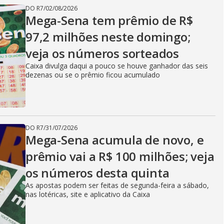
DO R7
/
02/08/2026
Mega-Sena tem prêmio de R$
97,2 milhões neste domingo;
veja os números sorteados
Caixa divulga daqui a pouco se houve ganhador das seis
dezenas ou se o prêmio ficou acumulado
DO R7
/
31/07/2026
Mega-Sena acumula de novo, e
prêmio vai a R$ 100 milhões; veja
os números desta quinta
As apostas podem ser feitas de segunda-feira a sábado,
nas lotéricas, site e aplicativo da Caixa