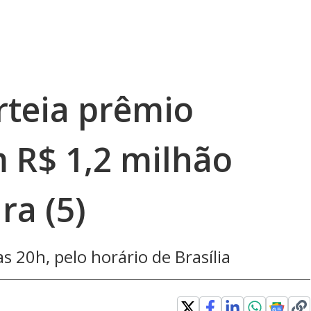
rteia prêmio
 R$ 1,2 milhão
ra (5)
s 20h, pelo horário de Brasília