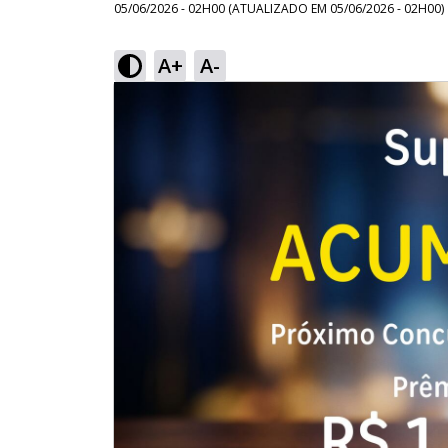
05/06/2026 - 02H00
(ATUALIZADO EM
05/06/2026 - 02H00
)
A+
A-