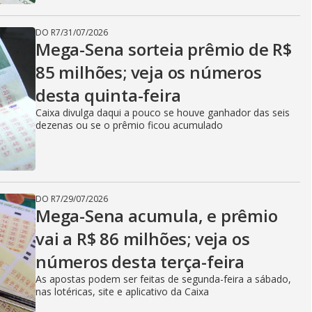
DO R7
/
31/07/2026
Mega-Sena sorteia prêmio de R$
85 milhões; veja os números
desta quinta-feira
Caixa divulga daqui a pouco se houve ganhador das seis
dezenas ou se o prêmio ficou acumulado
DO R7
/
29/07/2026
Mega-Sena acumula, e prêmio
vai a R$ 86 milhões; veja os
números desta terça-feira
As apostas podem ser feitas de segunda-feira a sábado,
nas lotéricas, site e aplicativo da Caixa