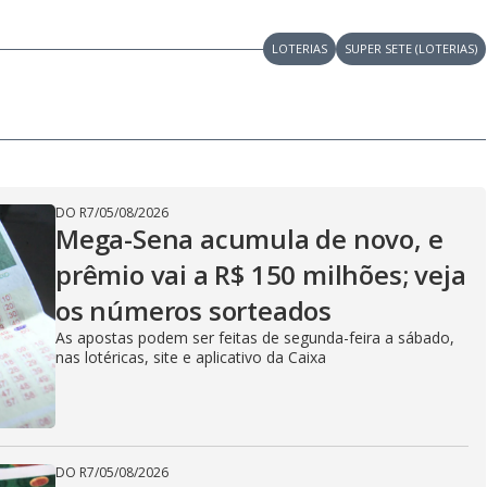
LOTERIAS
SUPER SETE (LOTERIAS)
DO R7
/
05/08/2026
Mega-Sena acumula de novo, e
prêmio vai a R$ 150 milhões; veja
os números sorteados
As apostas podem ser feitas de segunda-feira a sábado,
nas lotéricas, site e aplicativo da Caixa
DO R7
/
05/08/2026