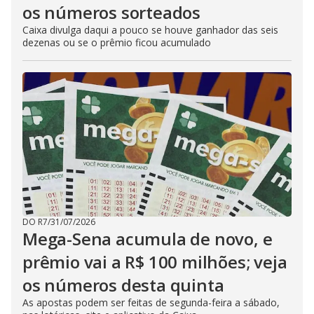
os números sorteados
Caixa divulga daqui a pouco se houve ganhador das seis
dezenas ou se o prêmio ficou acumulado
DO R7
/
31/07/2026
Mega-Sena acumula de novo, e
prêmio vai a R$ 100 milhões; veja
os números desta quinta
As apostas podem ser feitas de segunda-feira a sábado,