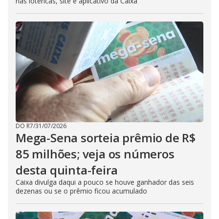
nas lotéricas, site e aplicativo da Caixa
DO R7
/
31/07/2026
Mega-Sena sorteia prêmio de R$
85 milhões; veja os números
desta quinta-feira
Caixa divulga daqui a pouco se houve ganhador das seis
dezenas ou se o prêmio ficou acumulado