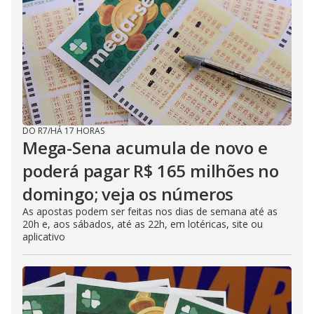
DO R7
/
HÁ 17 HORAS
Mega-Sena acumula de novo e
poderá pagar R$ 165 milhões no
domingo; veja os números
As apostas podem ser feitas nos dias de semana até as
20h e, aos sábados, até as 22h, em lotéricas, site ou
aplicativo