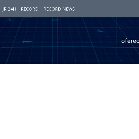
JR 24H
RECORD
RECORD NEWS