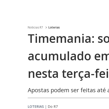
Noticias R7
Loterias
Timemania: so
acumulado em 
nesta terça-fei
Apostas podem ser feitas até a
LOTERIAS
|
Do R7