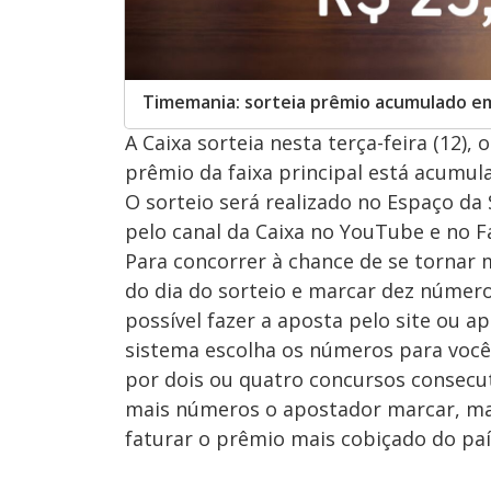
Timemania: sorteia prêmio acumulado em 
A Caixa sorteia nesta terça-feira (12
prêmio da faixa principal está acumul
O sorteio será realizado no Espaço da
pelo canal da Caixa no YouTube e no F
Para concorrer à chance de se tornar m
do dia do sorteio e marcar dez númer
possível fazer a aposta pelo site ou ap
sistema escolha os números para você
por dois ou quatro concursos consecut
mais números o apostador marcar, mai
faturar o prêmio mais cobiçado do paí