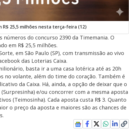
R$ 25,5 milhões nesta terça-feira (12)
), os números do concurso 2390 da Timemania. O
ado em R$ 25,5 milhões.
 Sorte, em São Paulo (SP), com transmissão ao vivo
acebook das Loterias Caixa.
ilionário, basta ir a uma casa lotérica até as 20h
os no volante, além do time do coração. Também é
licativo da Caixa. Há, ainda, a opção de deixar que o
 (Surpresinha) e/ou concorrer com a mesma aposta
ivos (Teimosinha). Cada aposta custa R$ 3. Quanto
or o preço da aposta e maiores são as chances de
s.