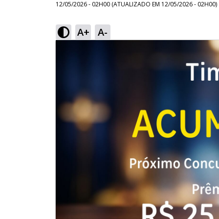
12/05/2026 - 02H00
(ATUALIZADO EM
12/05/2026 - 02H00
)
A+
A-