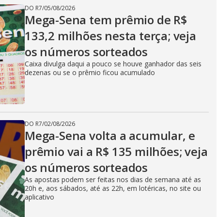
DO R7
/
05/08/2026
Mega-Sena tem prêmio de R$
133,2 milhões nesta terça; veja
os números sorteados
Caixa divulga daqui a pouco se houve ganhador das seis
dezenas ou se o prêmio ficou acumulado
DO R7
/
02/08/2026
Mega-Sena volta a acumular, e
prêmio vai a R$ 135 milhões; veja
os números sorteados
As apostas podem ser feitas nos dias de semana até as
20h e, aos sábados, até as 22h, em lotéricas, no site ou
aplicativo