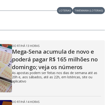
LOTERIAS
TIMEMANIA (LOTERIAS)
DO R7
/
HÁ 13 HORAS
Mega-Sena acumula de novo e
poderá pagar R$ 165 milhões no
domingo; veja os números
As apostas podem ser feitas nos dias de semana até as
20h e, aos sábados, até as 22h, em lotéricas, site ou
aplicativo
DO R7
/
HÁ 14 HORAS