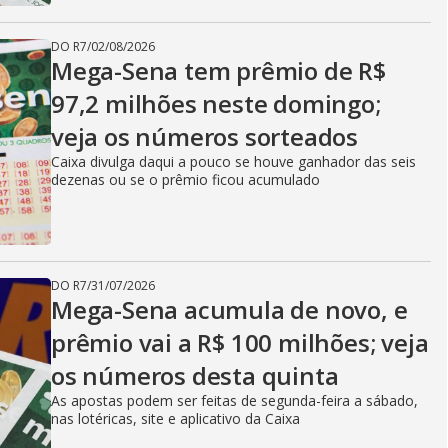
DO R7
/
02/08/2026
Mega-Sena tem prêmio de R$
97,2 milhões neste domingo;
veja os números sorteados
Caixa divulga daqui a pouco se houve ganhador das seis
dezenas ou se o prêmio ficou acumulado
DO R7
/
31/07/2026
Mega-Sena acumula de novo, e
prêmio vai a R$ 100 milhões; veja
os números desta quinta
As apostas podem ser feitas de segunda-feira a sábado,
nas lotéricas, site e aplicativo da Caixa