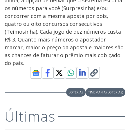
ainda, a opção de deixar que o sistema escolha
os números para você (Surpresinha) e/ou
concorrer com a mesma aposta por dois,
quatro ou oito concursos consecutivos
(Teimosinha). Cada jogo de dez números custa
R$ 3. Quanto mais números o apostador
marcar, maior o preço da aposta e maiores são
as chances de faturar o prêmio mais cobiçado
do país.
LOTERIAS
TIMEMANIA (LOTERIAS)
Últimas