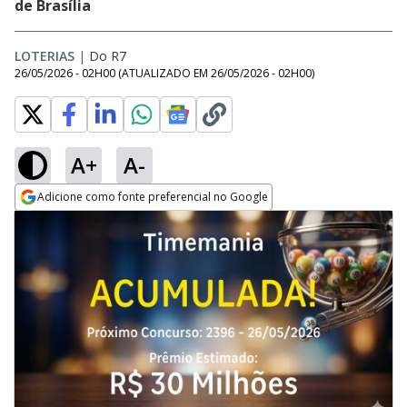
de Brasília
LOTERIAS
|
Do R7
26/05/2026 - 02H00
(ATUALIZADO EM
26/05/2026 - 02H00
)
A+
A-
Adicione como fonte preferencial no Google
Opens in new window