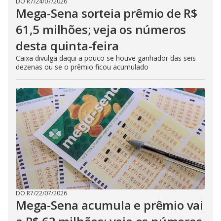
DO R7
/
24/07/2026
Mega-Sena sorteia prêmio de R$
61,5 milhões; veja os números
desta quinta-feira
Caixa divulga daqui a pouco se houve ganhador das seis
dezenas ou se o prêmio ficou acumulado
DO R7
/
22/07/2026
Mega-Sena acumula e prêmio vai