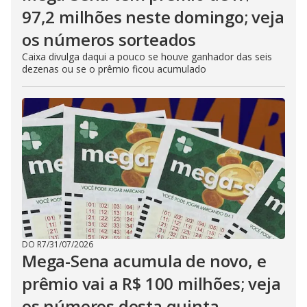
97,2 milhões neste domingo; veja
os números sorteados
Caixa divulga daqui a pouco se houve ganhador das seis
dezenas ou se o prêmio ficou acumulado
DO R7
/
31/07/2026
Mega-Sena acumula de novo, e
prêmio vai a R$ 100 milhões; veja
os números desta quinta