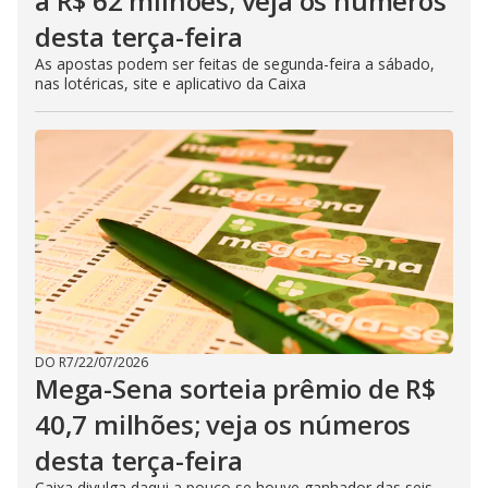
a R$ 62 milhões; veja os números
desta terça-feira
As apostas podem ser feitas de segunda-feira a sábado,
nas lotéricas, site e aplicativo da Caixa
DO R7
/
22/07/2026
Mega-Sena sorteia prêmio de R$
40,7 milhões; veja os números
desta terça-feira
Caixa divulga daqui a pouco se houve ganhador das seis