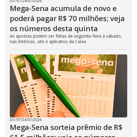
DO R7
/
24/07/2026
Mega-Sena acumula de novo e
poderá pagar R$ 70 milhões; veja
os números desta quinta
As apostas podem ser feitas de segunda-feira a sábado,
nas lotéricas, site e aplicativo da Caixa
DO R7
/
24/07/2026
Mega-Sena sorteia prêmio de R$