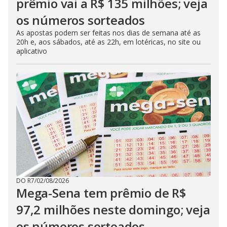
prêmio vai a R$ 135 milhões; veja
os números sorteados
As apostas podem ser feitas nos dias de semana até as
20h e, aos sábados, até as 22h, em lotéricas, no site ou
aplicativo
DO R7
/
02/08/2026
Mega-Sena tem prêmio de R$
97,2 milhões neste domingo; veja
os números sorteados