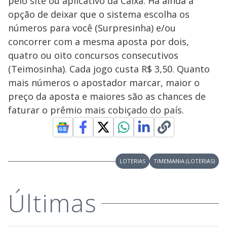
pelo site ou aplicativo da Caixa. Há ainda a
opção de deixar que o sistema escolha os
números para você (Surpresinha) e/ou
concorrer com a mesma aposta por dois,
quatro ou oito concursos consecutivos
(Teimosinha). Cada jogo custa R$ 3,50. Quanto
mais números o apostador marcar, maior o
preço da aposta e maiores são as chances de
faturar o prêmio mais cobiçado do país.
LOTERIAS
TIMEMANIA (LOTERIAS)
Últimas