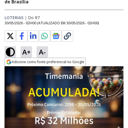
de Brasília
LOTERIAS
|
Do R7
30/05/2026 - 02H00
(ATUALIZADO EM
30/05/2026 - 02H00
)
A+
A-
Adicione como fonte preferencial no Google
Opens in new window