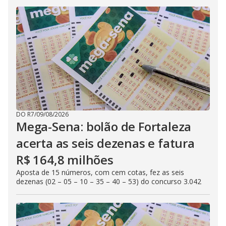
DO R7
/
09/08/2026
Mega-Sena: bolão de Fortaleza
acerta as seis dezenas e fatura
R$ 164,8 milhões
Aposta de 15 números, com cem cotas, fez as seis
dezenas (02 – 05 – 10 – 35 – 40 – 53) do concurso 3.042