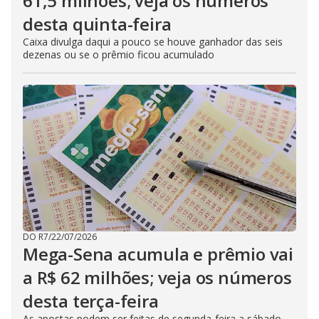
61,5 milhões; veja os números
desta quinta-feira
Caixa divulga daqui a pouco se houve ganhador das seis
dezenas ou se o prêmio ficou acumulado
DO R7
/
22/07/2026
Mega-Sena acumula e prêmio vai
a R$ 62 milhões; veja os números
desta terça-feira
As apostas podem ser feitas de segunda-feira a sábado,