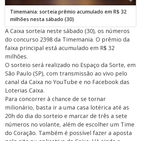
Timemania: sorteia prêmio acumulado em R$ 32
milhões nesta sábado (30)
A Caixa sorteia neste sábado (30), os números
do concurso 2398 da Timemania. O prêmio da
faixa principal está acumulado em R$ 32
milhões.
O sorteio será realizado no Espaço da Sorte, em
São Paulo (SP), com transmissão ao vivo pelo
canal da Caixa no YouTube e no Facebook das
Loterias Caixa.
Para concorrer à chance de se tornar
milionário, basta ir a uma casa lotérica até as
20h do dia do sorteio e marcar de três a sete
números no volante, além de escolher um Time
do Coração. Também é possível fazer a aposta