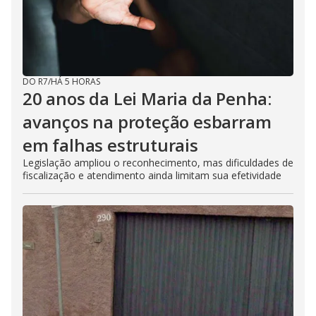
DO R7
/
HÁ 5 HORAS
20 anos da Lei Maria da Penha:
avanços na proteção esbarram
em falhas estruturais
Legislação ampliou o reconhecimento, mas dificuldades de
fiscalização e atendimento ainda limitam sua efetividade