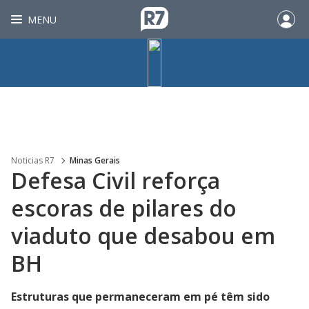
MENU
Noticias R7
Minas Gerais
Defesa Civil reforça
escoras de pilares do
viaduto que desabou em
BH
Estruturas que permaneceram em pé têm sido