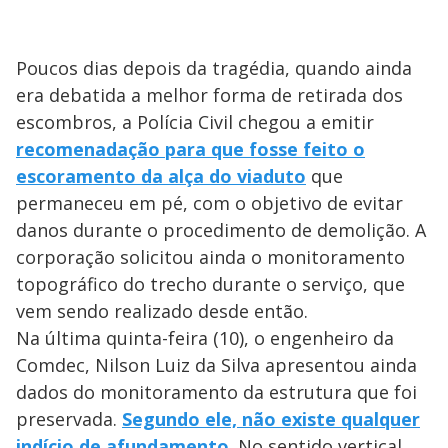
Poucos dias depois da tragédia, quando ainda
era debatida a melhor forma de retirada dos
escombros, a Polícia Civil chegou a emitir
recomenadação para que fosse feito o
escoramento da alça do viaduto
que
permaneceu em pé, com o objetivo de evitar
danos durante o procedimento de demolição. A
corporação solicitou ainda o monitoramento
topográfico do trecho durante o serviço, que
vem sendo realizado desde então.
Na última quinta-feira (10), o engenheiro da
Comdec, Nilson Luiz da Silva apresentou ainda
dados do monitoramento da estrutura que foi
preservada.
Segundo ele, não existe qualquer
indício de afundamento
. No sentido vertical,