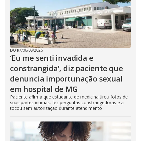
DO R7
/
06/08/2026
‘Eu me senti invadida e
constrangida’, diz paciente que
denuncia importunação sexual
em hospital de MG
Paciente afirma que estudante de medicina tirou fotos de
suas partes íntimas, fez perguntas constrangedoras e a
tocou sem autorização durante atendimento