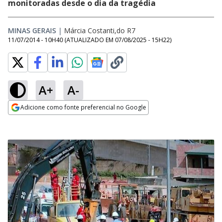
monitoradas desde o dia da tragédia
MINAS GERAIS
|
Márcia Costanti,do R7
11/07/2014 - 10H40
(ATUALIZADO EM
07/08/2025 - 15H22
)
A+
A-
Adicione como fonte preferencial no Google
Opens in new window