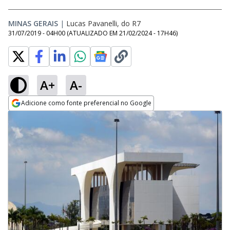
MINAS GERAIS
|
Lucas Pavanelli, do R7
31/07/2019 - 04H00
(ATUALIZADO EM
21/02/2024 - 17H46
)
A+
A-
Adicione como fonte preferencial no Google
Opens in new window