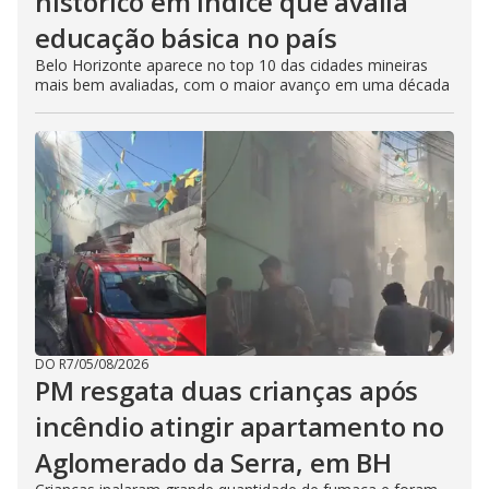
histórico em índice que avalia
educação básica no país
Belo Horizonte aparece no top 10 das cidades mineiras
mais bem avaliadas, com o maior avanço em uma década
DO R7
/
05/08/2026
PM resgata duas crianças após
incêndio atingir apartamento no
Aglomerado da Serra, em BH