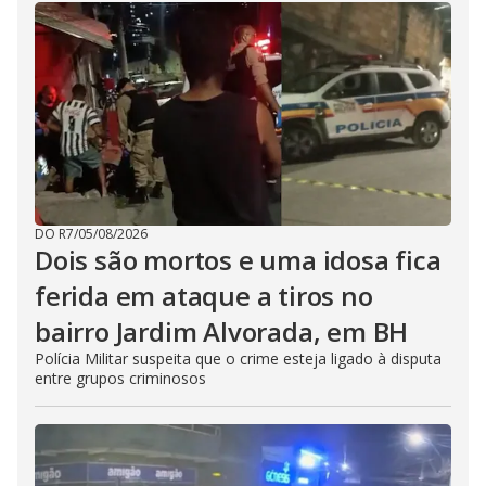
DO R7
/
05/08/2026
Dois são mortos e uma idosa fica
ferida em ataque a tiros no
bairro Jardim Alvorada, em BH
Polícia Militar suspeita que o crime esteja ligado à disputa
entre grupos criminosos