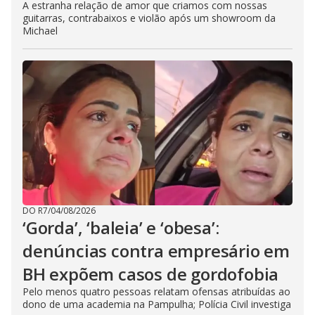
A estranha relação de amor que criamos com nossas
guitarras, contrabaixos e violão após um showroom da
Michael
DO R7
/
04/08/2026
‘Gorda’, ‘baleia’ e ‘obesa’:
denúncias contra empresário em
BH expõem casos de gordofobia
Pelo menos quatro pessoas relatam ofensas atribuídas ao
dono de uma academia na Pampulha; Polícia Civil investiga