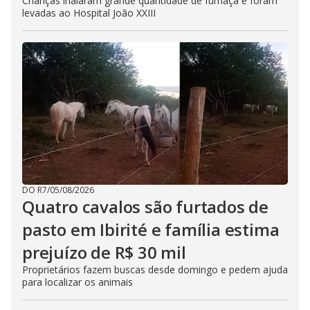
Crianças inalaram grande quantidade de fumaça e foram
levadas ao Hospital João XXIII
DO R7
/
05/08/2026
Quatro cavalos são furtados de
pasto em Ibirité e família estima
prejuízo de R$ 30 mil
Proprietários fazem buscas desde domingo e pedem ajuda
para localizar os animais