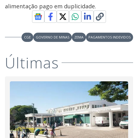
alimentação pago em duplicidade.
CGE
GOVERNO DE MINAS
ZEMA
PAGAMENTOS INDEVIDOS
Últimas