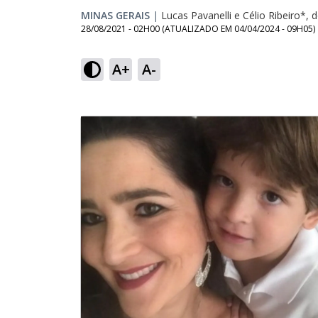
MINAS GERAIS
|
Lucas Pavanelli e Célio Ribeiro*, 
28/08/2021 - 02H00
(ATUALIZADO EM
04/04/2024 - 09H05
)
A+
A-