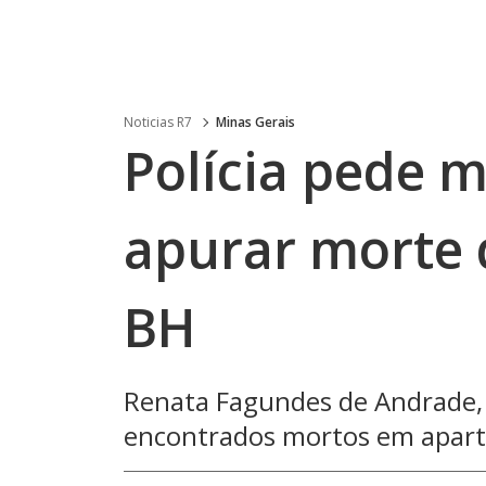
Noticias R7
Minas Gerais
Polícia pede m
apurar morte 
BH
Renata Fagundes de Andrade, d
encontrados mortos em apart