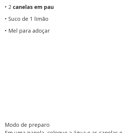
2
canelas em pau
Suco de 1 limão
Mel para adoçar
Modo de preparo
Em uma panela, coloque a água e as canelas e