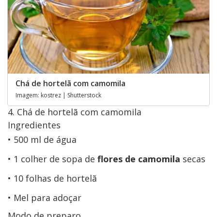
Chá de hortelã com camomila
Imagem: kostrez | Shutterstock
4. Chá de hortelã com camomila
Ingredientes
500 ml de água
1 colher de sopa de
flores de camomila
secas
10 folhas de hortelã
Mel para adoçar
Modo de preparo