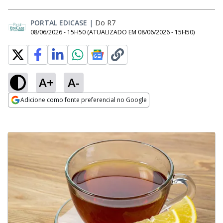
PORTAL EDICASE
|
Do R7
08/06/2026 - 15H50
(ATUALIZADO EM
08/06/2026 - 15H50
)
A+
A-
Adicione como fonte preferencial no Google
Opens in new window