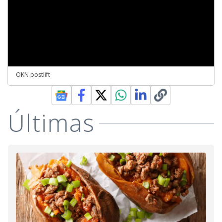
OKN postlift
Últimas