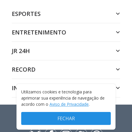
ESPORTES
ENTRETENIMENTO
JR 24H
RECORD
INSTITUCIONAL
Utilizamos cookies e tecnologia para
aprimorar sua experiência de navegação de
acordo com o
Aviso de Privacidade
.
FECHAR
PORTAL EDICASE