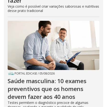
fazer
Veja como é possível criar variações saborosas e nutritivas
desse prato tradicional
PORTAL EDICASE
/
05/08/2026
Saúde masculina: 10 exames
preventivos que os homens
devem fazer aos 40 anos
Testes permitem o diagnóstico precoce de algumas
doenças, ajudando a garantir a qualidade de vida