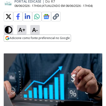
PORTAL EDICASE
|
Do R7
08/06/2026 - 17H04
(ATUALIZADO EM
08/06/2026 - 17H04
)
A+
A-
Adicione como fonte preferencial no Google
Opens in new window