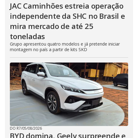
JAC Caminhões estreia operação
independente da SHC no Brasil e
mira mercado de até 25
toneladas
Grupo apresentou quatro modelos e já pretende iniciar
montagem no país a partir de kits SKD
DO R7
/
05/08/2026
BYD domina, Geely surpreende e