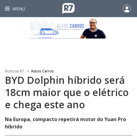
MENU
Noticias R7
Autos Carros
BYD Dolphin híbrido será
18cm maior que o elétrico
e chega este ano
Na Europa, compacto repetirá motor do Yuan Pro
híbrido