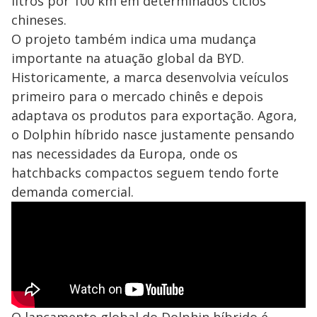
litros por 100 km em determinados ciclos
chineses.
O projeto também indica uma mudança
importante na atuação global da BYD.
Historicamente, a marca desenvolvia veículos
primeiro para o mercado chinês e depois
adaptava os produtos para exportação. Agora,
o Dolphin híbrido nasce justamente pensando
nas necessidades da Europa, onde os
hatchbacks compactos seguem tendo forte
demanda comercial.
O lançamento global do Dolphin híbrido é