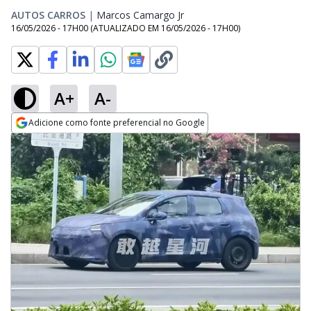
AUTOS CARROS
|
Marcos Camargo Jr
Opens in new window
16/05/2026 - 17H00
(ATUALIZADO EM
16/05/2026 - 17H00
)
A+
A-
Adicione como fonte preferencial no Google
Opens in new window