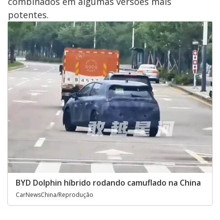
combinados em algumas versões mais
potentes.
BYD Dolphin híbrido rodando camuflado na China
CarNewsChina/Reprodução