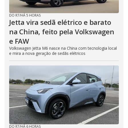
DO R7
/
HÁ 5 HORAS
Jetta vira sedã elétrico e barato
na China, feito pela Volkswagen
e FAW
Volkswagen Jetta M6 nasce na China com tecnologia local
e mira a nova geração de sedãs elétricos
DO R7
/
HÁ 6 HORAS