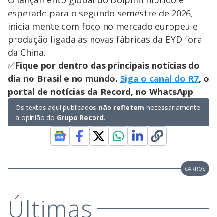
esperado para o segundo semestre de 2026,
inicialmente com foco no mercado europeu e
produção ligada às novas fábricas da BYD fora
da China.
✅
Fique por dentro das principais notícias do
dia no Brasil e no mundo.
Siga o canal do R7
, o
portal de notícias da Record, no WhatsApp
Os textos aqui publicados
não refletem
necessariamente
a opinião do
Grupo Record
.
CARROS
Últimas