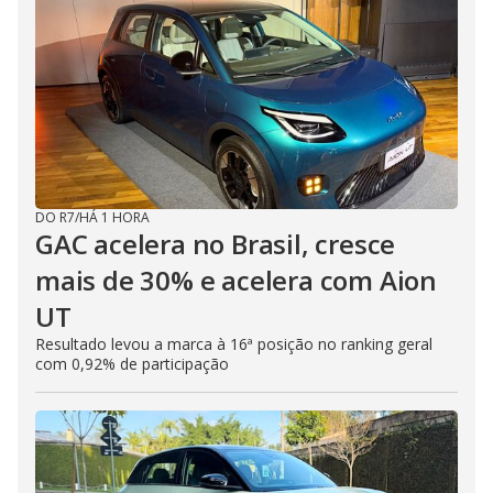
DO R7
/
HÁ 1 HORA
GAC acelera no Brasil, cresce
mais de 30% e acelera com Aion
UT
Resultado levou a marca à 16ª posição no ranking geral
com 0,92% de participação