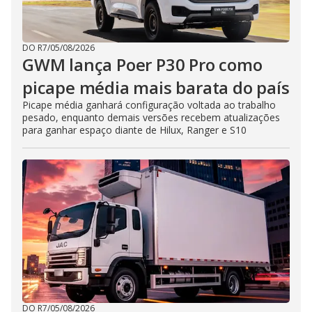
DO R7
/
05/08/2026
GWM lança Poer P30 Pro como
picape média mais barata do país
Picape média ganhará configuração voltada ao trabalho
pesado, enquanto demais versões recebem atualizações
para ganhar espaço diante de Hilux, Ranger e S10
DO R7
/
05/08/2026