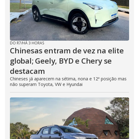
DO R7
/
HÁ 3 HORAS
Chinesas entram de vez na elite
global; Geely, BYD e Chery se
destacam
Chineses já aparecem na sétima, nona e 12ª posição mas
não superam Toyota, VW e Hyundai