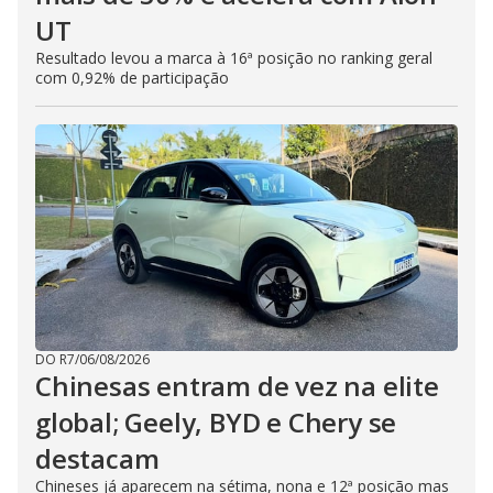
UT
Resultado levou a marca à 16ª posição no ranking geral
com 0,92% de participação
DO R7
/
06/08/2026
Chinesas entram de vez na elite
global; Geely, BYD e Chery se
destacam
Chineses já aparecem na sétima, nona e 12ª posição mas