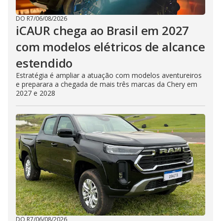
DO R7
/
06/08/2026
iCAUR chega ao Brasil em 2027
com modelos elétricos de alcance
estendido
Estratégia é ampliar a atuação com modelos aventureiros
e preparara a chegada de mais três marcas da Chery em
2027 e 2028
DO R7
/
06/08/2026