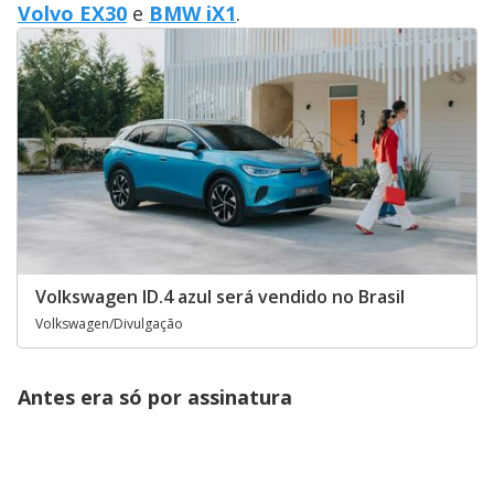
Volvo EX30
e
BMW iX1
.
Volkswagen ID.4 azul será vendido no Brasil
Volkswagen/Divulgação
Antes era só por assinatura