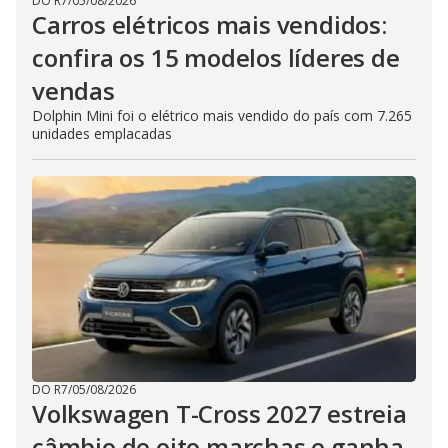
DO R7
/
05/08/2026
Carros elétricos mais vendidos:
confira os 15 modelos líderes de
vendas
Dolphin Mini foi o elétrico mais vendido do país com 7.265
unidades emplacadas
DO R7
/
05/08/2026
Volkswagen T-Cross 2027 estreia
câmbio de oito marchas e ganha