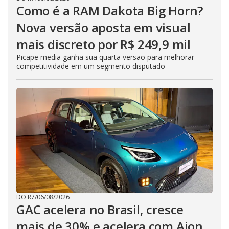
Como é a RAM Dakota Big Horn?
Nova versão aposta em visual
mais discreto por R$ 249,9 mil
Picape media ganha sua quarta versão para melhorar
competitividade em um segmento disputado
DO R7
/
06/08/2026
GAC acelera no Brasil, cresce
mais de 30% e acelera com Aion