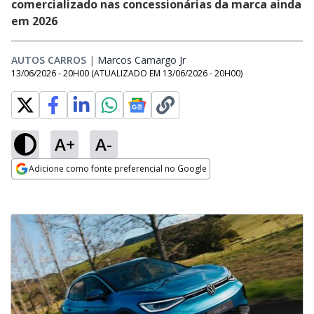
comercializado nas concessionárias da marca ainda
em 2026
AUTOS CARROS
|
Marcos Camargo Jr
Opens in new window
13/06/2026 - 20H00
(ATUALIZADO EM
13/06/2026 - 20H00
)
A+
A-
Adicione como fonte preferencial no Google
Opens in new window