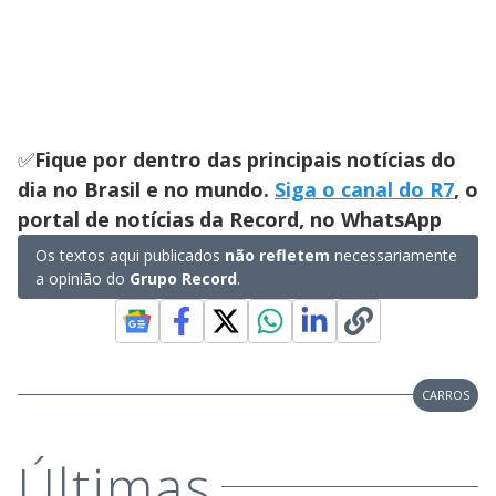
✅
Fique por dentro das principais notícias do
dia no Brasil e no mundo.
Siga o canal do R7
, o
portal de notícias da Record, no WhatsApp
Os textos aqui publicados
não refletem
necessariamente
a opinião do
Grupo Record
.
CARROS
Últimas