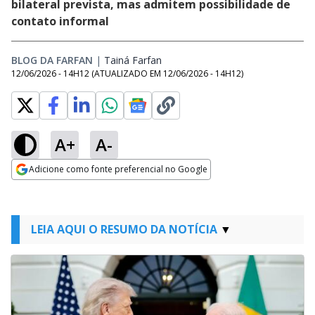
bilateral prevista, mas admitem possibilidade de
contato informal
BLOG DA FARFAN
|
Tainá Farfan
Opens in new window
12/06/2026 - 14H12
(ATUALIZADO EM
12/06/2026 - 14H12
)
A+
A-
Adicione como fonte preferencial no Google
Opens in new window
LEIA AQUI O RESUMO DA NOTÍCIA