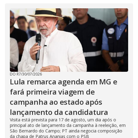
e
o
DO R7
/
30/07/2026
Lula remarca agenda em MG e
fará primeira viagem de
campanha ao estado após
lançamento da candidatura
Visita está prevista para 17 de agosto, um dia após o
principal ato de lançamento da campanha à reeleição, em
São Bernardo do Campo; PT ainda negocia composição
da chapa de Patrus Ananias com o PSB