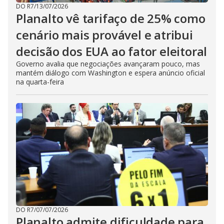
DO R7
/
13/07/2026
Planalto vê tarifaço de 25% como
cenário mais provável e atribui
decisão dos EUA ao fator eleitoral
Governo avalia que negociações avançaram pouco, mas
mantém diálogo com Washington e espera anúncio oficial
na quarta-feira
DO R7
/
07/07/2026
Planalto admite dificuldade para