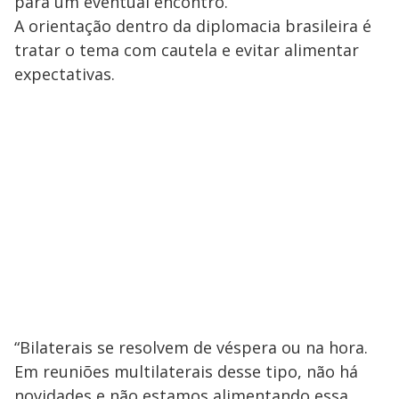
para um eventual encontro.
A orientação dentro da diplomacia brasileira é
tratar o tema com cautela e evitar alimentar
expectativas.
“Bilaterais se resolvem de véspera ou na hora.
Em reuniões multilaterais desse tipo, não há
novidades e não estamos alimentando essa