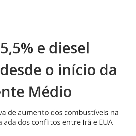
5,5% e diesel
desde o início da
ente Médio
iva de aumento dos combustíveis na
lada dos conflitos entre Irã e EUA