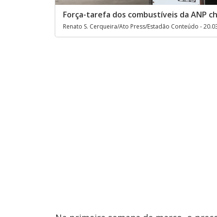
Força-tarefa dos combustíveis da ANP c
Renato S. Cerqueira/Ato Press/Estadão Conteúdo - 20.0