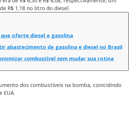
era de R$ 6,30 e R$ 6,08, respectivamente, um
e R$ 1,18 no litro do diesel.
 que oferte diesel e gasolina
r abastecimento de gasolina e diesel no Brasil
conomizar combustível sem mudar sua rotina
umento dos combustíveis na bomba, coincidindo
 e EUA.