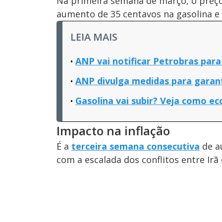
Na primeira semana de março, o preço 
aumento de 35 centavos na gasolina e d
LEIA MAIS
ANP vai notificar Petrobras para
ANP divulga medidas para garanti
Gasolina vai subir? Veja como e
Impacto na inflação
É a
terceira semana consecutiva
de a
com a escalada dos conflitos entre Irã