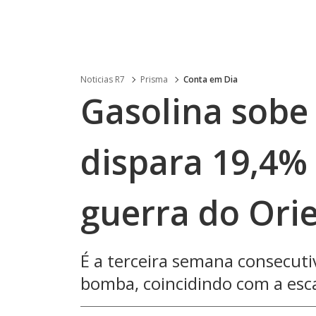
Noticias R7
Prisma
Conta em Dia
Gasolina sobe 
dispara 19,4% 
guerra do Ori
É a terceira semana consecut
bomba, coincidindo com a esca