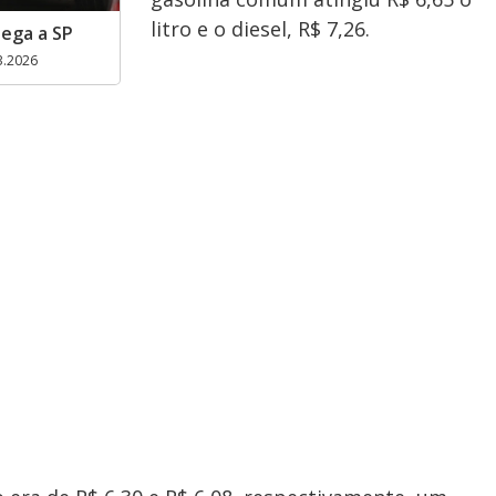
litro e o diesel, R$ 7,26.
hega a SP
3.2026