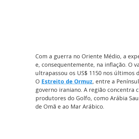
Com a guerra no Oriente Médio, a exp
e, consequentemente, na inflação. O v
ultrapassou os US$ 1150 nos últimos d
O
Estreito de Ormuz
, entre a Penínsu
governo iraniano. A região concentra 
produtores do Golfo, como Arábia Saud
de Omã e ao Mar Arábico.