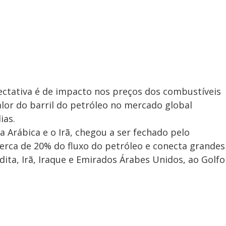
ectativa é de impacto nos preços dos combustíveis
alor do barril do petróleo no mercado global
ias.
la Arábica e o Irã, chegou a ser fechado pelo
cerca de 20% do fluxo do petróleo e conecta grandes
ita, Irã, Iraque e Emirados Árabes Unidos, ao Golfo