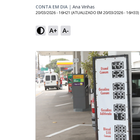
CONTA EM DIA
|
Ana Vinhas
Opens in new window
20/03/2026 - 16H21
(ATUALIZADO EM
20/03/2026 - 16H33
)
A+
A-