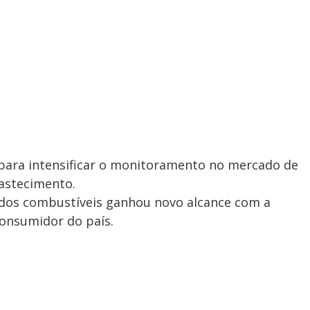
para intensificar o monitoramento no mercado de
bastecimento.
s dos combustíveis ganhou novo alcance com a
onsumidor do país.