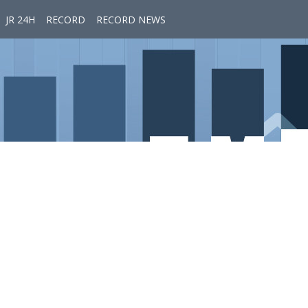
JR 24H
RECORD
RECORD NEWS