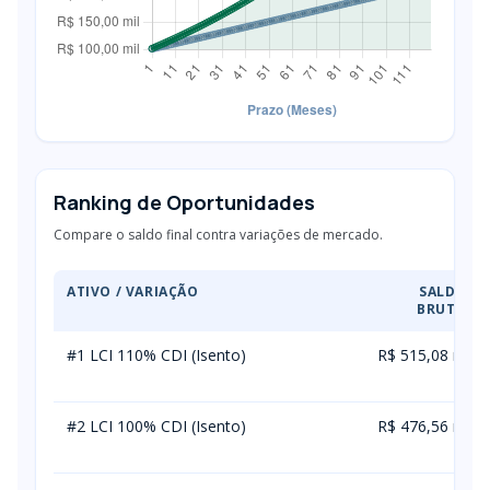
Ranking de Oportunidades
Compare o saldo final contra variações de mercado.
ATIVO / VARIAÇÃO
SALDO
BRUTO
#1 LCI 110% CDI (Isento)
R$ 515,08 m
il
#2 LCI 100% CDI (Isento)
R$ 476,56 m
il