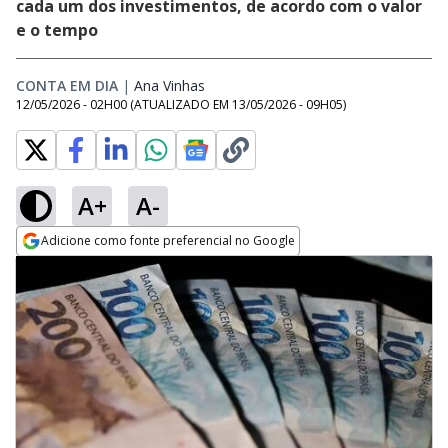
cada um dos investimentos, de acordo com o valor
e o tempo
CONTA EM DIA
|
Ana Vinhas
Opens in new window
12/05/2026 - 02H00
(ATUALIZADO EM
13/05/2026 - 09H05
)
A+
A-
Adicione como fonte preferencial no Google
Opens in new window