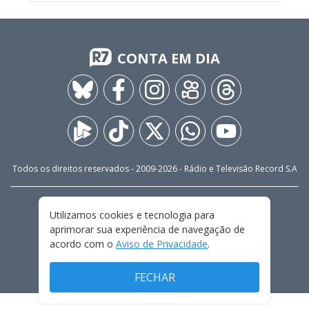
CONTA EM DIA
Todos os direitos reservados - 2009-
2026
- Rádio e Televisão Record S.A
CARREIRA
FALE CONOSCO
PRIVACIDADE
Utilizamos cookies e tecnologia para
TERMOS E CONDIÇÕES DE USO
aprimorar sua experiência de navegação de
acordo com o
Aviso de Privacidade
.
FECHAR