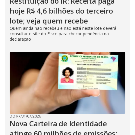
Restituição do IR: Receita paga
hoje R$ 4,6 bilhões do terceiro
lote; veja quem recebe
Quem ainda não recebeu e não está neste lote deverá
consultar o site do Fisco para checar pendência na
declaração
DO R7
/
31/07/2026
Nova Carteira de Identidade
atinge 60 milhões de emissões;