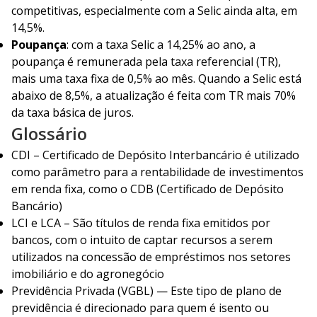
competitivas, especialmente com a Selic ainda alta, em
14,5%.
Poupança
: com a taxa Selic a 14,25% ao ano, a
poupança é remunerada
pela taxa referencial (TR),
mais uma taxa fixa de 0,5% ao mês. Quando a Selic está
abaixo de 8,5%, a atualização é feita com TR mais 70%
da taxa básica de juros.
Glossário
CDI – Certificado de Depósito Interbancário é utilizado
como parâmetro para a rentabilidade de investimentos
em renda fixa, como o CDB (Certificado de Depósito
Bancário)
LCI e LCA – São títulos de renda fixa emitidos por
bancos, com o intuito de captar recursos a serem
utilizados na concessão de empréstimos nos setores
imobiliário e do agronegócio
Previdência Privada (VGBL) — Este tipo de plano de
previdência é direcionado para quem é isento ou